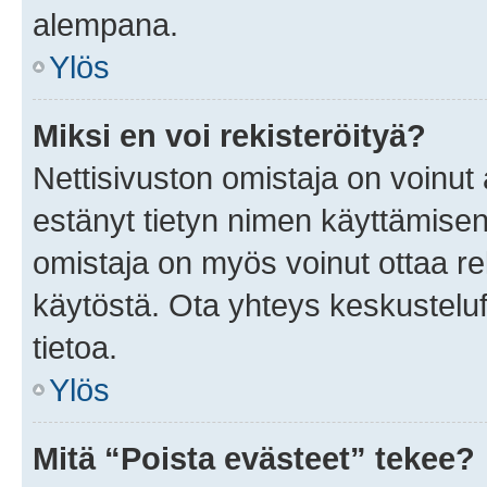
alempana.
Ylös
Miksi en voi rekisteröityä?
Nettisivuston omistaja on voinut a
estänyt tietyn nimen käyttämisen
omistaja on myös voinut ottaa r
käytöstä. Ota yhteys keskusteluf
tietoa.
Ylös
Mitä “Poista evästeet” tekee?