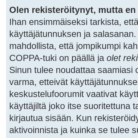
Olen rekisteröitynyt, mutta en 
Ihan ensimmäiseksi tarkista, että
käyttäjätunnuksen ja salasanan.
mahdollista, että jompikumpi kah
COPPA-tuki on päällä ja
olet rek
Sinun tulee noudattaa saamiasi oh
varma, etteivät käyttäjätunnukse
keskustelufoorumit vaativat käytt
käyttäjiltä joko itse suoritettuna 
kirjautua sisään. Kun rekisteröidy
aktivoinnista ja kuinka se tulee s