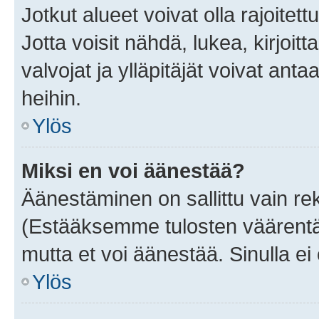
Jotkut alueet voivat olla rajoitettu 
Jotta voisit nähdä, lukea, kirjoitta
valvojat ja ylläpitäjät voivat anta
heihin.
Ylös
Miksi en voi äänestää?
Äänestäminen on sallittu vain rekis
(Estääksemme tulosten väärentämi
mutta et voi äänestää. Sinulla ei 
Ylös