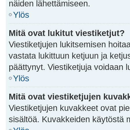
näiden lähettämiseen.
Ylös
Mitä ovat lukitut viestiketjut?
Viestiketjujen lukitsemisen hoitaa 
vastata lukittuun ketjuun ja ketj
päättynyt. Viestiketjuja voidaan 
Ylös
Mitä ovat viestiketjujen kuvak
Viestiketjujen kuvakkeet ovat pieni
sisältöä. Kuvakkeiden käytöstä m