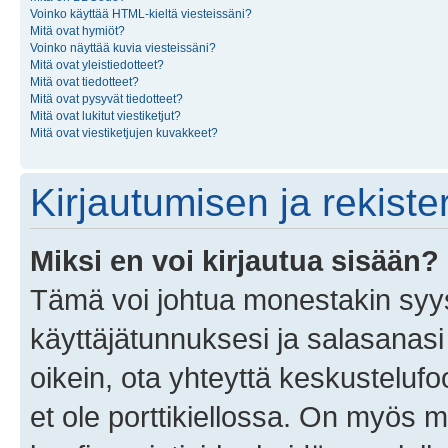
Voinko käyttää HTML-kieltä viesteissäni?
Mitä ovat hymiöt?
Voinko näyttää kuvia viesteissäni?
Mitä ovat yleistiedotteet?
Mitä ovat tiedotteet?
Mitä ovat pysyvät tiedotteet?
Mitä ovat lukitut viestiketjut?
Mitä ovat viestiketjujen kuvakkeet?
Kirjautumisen ja rekist
Miksi en voi kirjautua sisään?
Tämä voi johtua monestakin syyst
käyttäjätunnuksesi ja salasanasi 
oikein, ota yhteyttä keskustelufo
et ole porttikiellossa. On myös ma