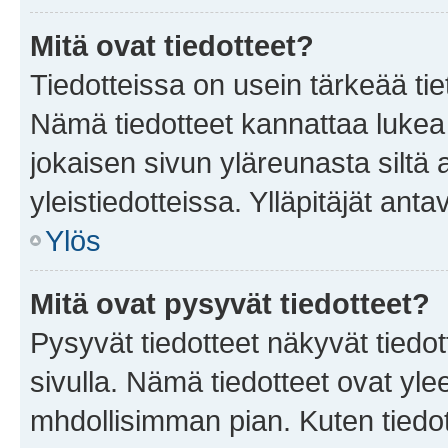
Mitä ovat tiedotteet?
Tiedotteissa on usein tärkeää tie
Nämä tiedotteet kannattaa lukea
jokaisen sivun yläreunasta siltä 
yleistiedotteissa. Ylläpitäjät an
Ylös
Mitä ovat pysyvät tiedotteet?
Pysyvät tiedotteet näkyvät tiedot
sivulla. Nämä tiedotteet ovat ylee
mhdollisimman pian. Kuten tiedot