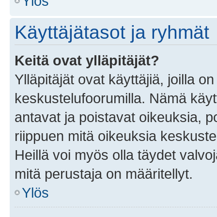
Ylös
Käyttäjätasot ja ryhmät
Keitä ovat ylläpitäjät?
Ylläpitäjät ovat käyttäjiä, joilla
keskustelufoorumilla. Nämä käytt
antavat ja poistavat oikeuksia, por
riippuen mitä oikeuksia keskuste
Heillä voi myös olla täydet valvoj
mitä perustaja on määritellyt.
Ylös