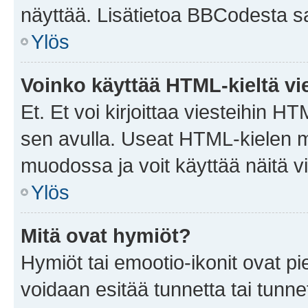
näyttää. Lisätietoa BBCodesta saat
Ylös
Voinko käyttää HTML-kieltä vi
Et. Et voi kirjoittaa viesteihin H
sen avulla. Useat HTML-kielen m
muodossa ja voit käyttää näitä vi
Ylös
Mitä ovat hymiöt?
Hymiöt tai emootio-ikonit ovat pie
voidaan esitää tunnetta tai tunnet