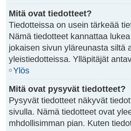
Mitä ovat tiedotteet?
Tiedotteissa on usein tärkeää tie
Nämä tiedotteet kannattaa lukea
jokaisen sivun yläreunasta siltä 
yleistiedotteissa. Ylläpitäjät an
Ylös
Mitä ovat pysyvät tiedotteet?
Pysyvät tiedotteet näkyvät tiedot
sivulla. Nämä tiedotteet ovat ylee
mhdollisimman pian. Kuten tiedot