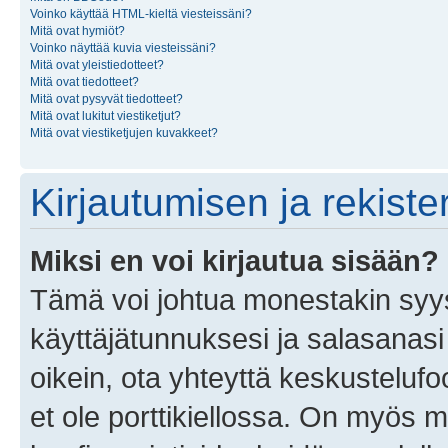
Voinko käyttää HTML-kieltä viesteissäni?
Mitä ovat hymiöt?
Voinko näyttää kuvia viesteissäni?
Mitä ovat yleistiedotteet?
Mitä ovat tiedotteet?
Mitä ovat pysyvät tiedotteet?
Mitä ovat lukitut viestiketjut?
Mitä ovat viestiketjujen kuvakkeet?
Kirjautumisen ja rekist
Miksi en voi kirjautua sisään?
Tämä voi johtua monestakin syyst
käyttäjätunnuksesi ja salasanasi 
oikein, ota yhteyttä keskustelufo
et ole porttikiellossa. On myös ma