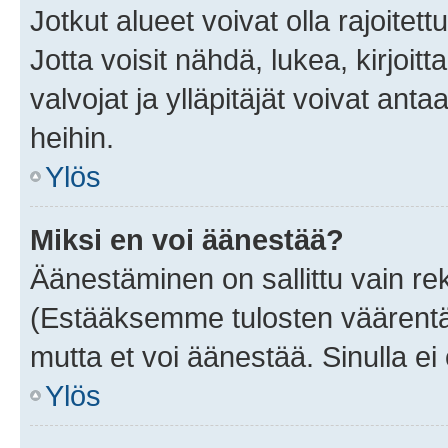
Jotkut alueet voivat olla rajoitettu 
Jotta voisit nähdä, lukea, kirjoitta
valvojat ja ylläpitäjät voivat anta
heihin.
Ylös
Miksi en voi äänestää?
Äänestäminen on sallittu vain rekis
(Estääksemme tulosten väärentämi
mutta et voi äänestää. Sinulla ei 
Ylös