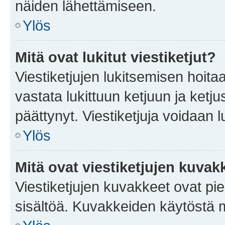
näiden lähettämiseen.
Ylös
Mitä ovat lukitut viestiketjut?
Viestiketjujen lukitsemisen hoitaa 
vastata lukittuun ketjuun ja ketj
päättynyt. Viestiketjuja voidaan 
Ylös
Mitä ovat viestiketjujen kuvak
Viestiketjujen kuvakkeet ovat pieni
sisältöä. Kuvakkeiden käytöstä m