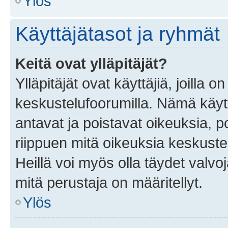
Ylös
Käyttäjätasot ja ryhmät
Keitä ovat ylläpitäjät?
Ylläpitäjät ovat käyttäjiä, joilla
keskustelufoorumilla. Nämä käytt
antavat ja poistavat oikeuksia, por
riippuen mitä oikeuksia keskuste
Heillä voi myös olla täydet valvoj
mitä perustaja on määritellyt.
Ylös