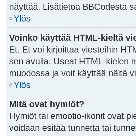
näyttää. Lisätietoa BBCodesta saat
Ylös
Voinko käyttää HTML-kieltä vi
Et. Et voi kirjoittaa viesteihin H
sen avulla. Useat HTML-kielen m
muodossa ja voit käyttää näitä vi
Ylös
Mitä ovat hymiöt?
Hymiöt tai emootio-ikonit ovat pie
voidaan esitää tunnetta tai tunnet