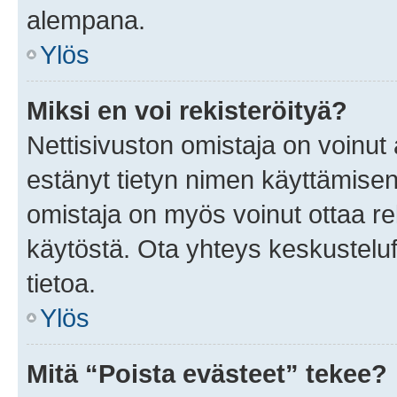
alempana.
Ylös
Miksi en voi rekisteröityä?
Nettisivuston omistaja on voinut a
estänyt tietyn nimen käyttämisen
omistaja on myös voinut ottaa r
käytöstä. Ota yhteys keskusteluf
tietoa.
Ylös
Mitä “Poista evästeet” tekee?