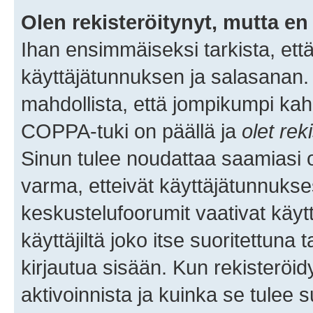
Olen rekisteröitynyt, mutta en 
Ihan ensimmäiseksi tarkista, että
käyttäjätunnuksen ja salasanan.
mahdollista, että jompikumpi kah
COPPA-tuki on päällä ja
olet rek
Sinun tulee noudattaa saamiasi oh
varma, etteivät käyttäjätunnukse
keskustelufoorumit vaativat käytt
käyttäjiltä joko itse suoritettuna 
kirjautua sisään. Kun rekisteröidy
aktivoinnista ja kuinka se tulee s