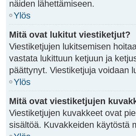
näiden lähettämiseen.
Ylös
Mitä ovat lukitut viestiketjut?
Viestiketjujen lukitsemisen hoitaa 
vastata lukittuun ketjuun ja ketj
päättynyt. Viestiketjuja voidaan 
Ylös
Mitä ovat viestiketjujen kuvak
Viestiketjujen kuvakkeet ovat pieni
sisältöä. Kuvakkeiden käytöstä m