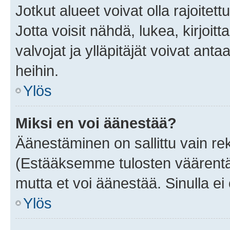
Jotkut alueet voivat olla rajoitettu 
Jotta voisit nähdä, lukea, kirjoitta
valvojat ja ylläpitäjät voivat anta
heihin.
Ylös
Miksi en voi äänestää?
Äänestäminen on sallittu vain rekis
(Estääksemme tulosten väärentämi
mutta et voi äänestää. Sinulla ei 
Ylös