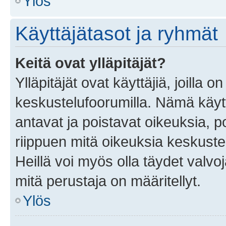
Ylös
Käyttäjätasot ja ryhmät
Keitä ovat ylläpitäjät?
Ylläpitäjät ovat käyttäjiä, joilla
keskustelufoorumilla. Nämä käytt
antavat ja poistavat oikeuksia, por
riippuen mitä oikeuksia keskuste
Heillä voi myös olla täydet valvoj
mitä perustaja on määritellyt.
Ylös