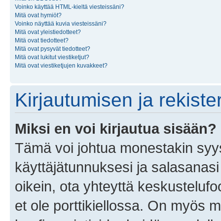
Voinko käyttää HTML-kieltä viesteissäni?
Mitä ovat hymiöt?
Voinko näyttää kuvia viesteissäni?
Mitä ovat yleistiedotteet?
Mitä ovat tiedotteet?
Mitä ovat pysyvät tiedotteet?
Mitä ovat lukitut viestiketjut?
Mitä ovat viestiketjujen kuvakkeet?
Kirjautumisen ja rekist
Miksi en voi kirjautua sisään?
Tämä voi johtua monestakin syyst
käyttäjätunnuksesi ja salasanasi 
oikein, ota yhteyttä keskustelufo
et ole porttikiellossa. On myös ma