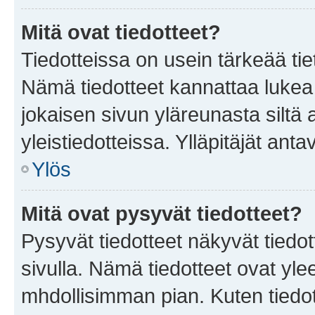
Mitä ovat tiedotteet?
Tiedotteissa on usein tärkeää tie
Nämä tiedotteet kannattaa lukea
jokaisen sivun yläreunasta siltä 
yleistiedotteissa. Ylläpitäjät an
Ylös
Mitä ovat pysyvät tiedotteet?
Pysyvät tiedotteet näkyvät tiedot
sivulla. Nämä tiedotteet ovat ylee
mhdollisimman pian. Kuten tiedot