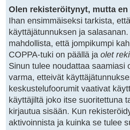
Olen rekisteröitynyt, mutta en 
Ihan ensimmäiseksi tarkista, että
käyttäjätunnuksen ja salasanan.
mahdollista, että jompikumpi kah
COPPA-tuki on päällä ja
olet rek
Sinun tulee noudattaa saamiasi oh
varma, etteivät käyttäjätunnukse
keskustelufoorumit vaativat käytt
käyttäjiltä joko itse suoritettuna 
kirjautua sisään. Kun rekisteröidy
aktivoinnista ja kuinka se tulee s