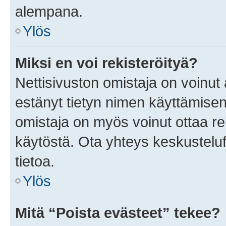
alempana.
Ylös
Miksi en voi rekisteröityä?
Nettisivuston omistaja on voinut a
estänyt tietyn nimen käyttämisen
omistaja on myös voinut ottaa r
käytöstä. Ota yhteys keskusteluf
tietoa.
Ylös
Mitä “Poista evästeet” tekee?