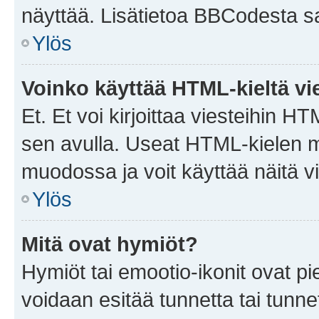
näyttää. Lisätietoa BBCodesta saat
Ylös
Voinko käyttää HTML-kieltä vi
Et. Et voi kirjoittaa viesteihin H
sen avulla. Useat HTML-kielen m
muodossa ja voit käyttää näitä vi
Ylös
Mitä ovat hymiöt?
Hymiöt tai emootio-ikonit ovat pie
voidaan esitää tunnetta tai tunnet