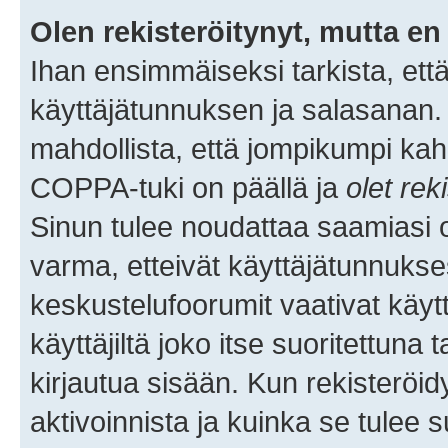
Olen rekisteröitynyt, mutta en 
Ihan ensimmäiseksi tarkista, että
käyttäjätunnuksen ja salasanan.
mahdollista, että jompikumpi kah
COPPA-tuki on päällä ja
olet rek
Sinun tulee noudattaa saamiasi oh
varma, etteivät käyttäjätunnukse
keskustelufoorumit vaativat käytt
käyttäjiltä joko itse suoritettuna 
kirjautua sisään. Kun rekisteröidy
aktivoinnista ja kuinka se tulee s