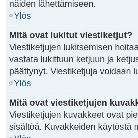
näiden lähettämiseen.
Ylös
Mitä ovat lukitut viestiketjut?
Viestiketjujen lukitsemisen hoitaa 
vastata lukittuun ketjuun ja ketj
päättynyt. Viestiketjuja voidaan 
Ylös
Mitä ovat viestiketjujen kuvak
Viestiketjujen kuvakkeet ovat pieni
sisältöä. Kuvakkeiden käytöstä m