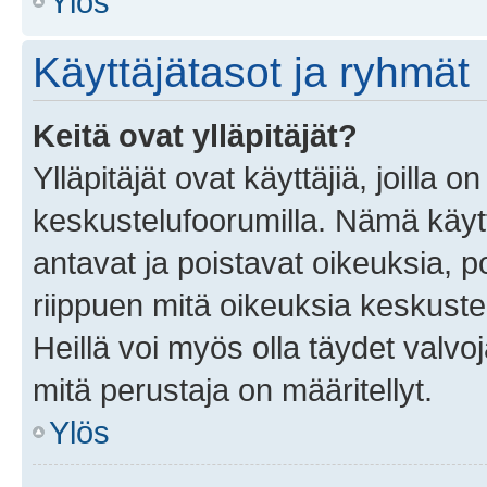
Ylös
Käyttäjätasot ja ryhmät
Keitä ovat ylläpitäjät?
Ylläpitäjät ovat käyttäjiä, joilla
keskustelufoorumilla. Nämä käytt
antavat ja poistavat oikeuksia, por
riippuen mitä oikeuksia keskuste
Heillä voi myös olla täydet valvoj
mitä perustaja on määritellyt.
Ylös