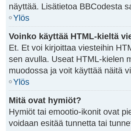
näyttää. Lisätietoa BBCodesta saat
Ylös
Voinko käyttää HTML-kieltä vi
Et. Et voi kirjoittaa viesteihin H
sen avulla. Useat HTML-kielen m
muodossa ja voit käyttää näitä vi
Ylös
Mitä ovat hymiöt?
Hymiöt tai emootio-ikonit ovat pie
voidaan esitää tunnetta tai tunnet