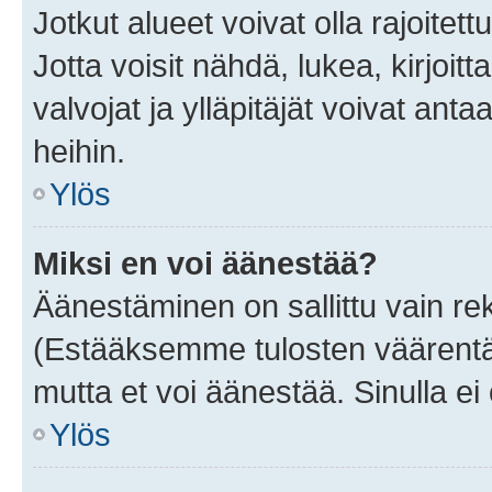
Jotkut alueet voivat olla rajoitettu 
Jotta voisit nähdä, lukea, kirjoitta
valvojat ja ylläpitäjät voivat anta
heihin.
Ylös
Miksi en voi äänestää?
Äänestäminen on sallittu vain rekis
(Estääksemme tulosten väärentämi
mutta et voi äänestää. Sinulla ei 
Ylös