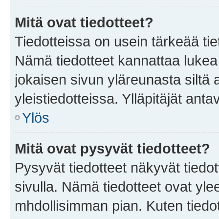
Mitä ovat tiedotteet?
Tiedotteissa on usein tärkeää tie
Nämä tiedotteet kannattaa lukea
jokaisen sivun yläreunasta siltä 
yleistiedotteissa. Ylläpitäjät an
Ylös
Mitä ovat pysyvät tiedotteet?
Pysyvät tiedotteet näkyvät tiedot
sivulla. Nämä tiedotteet ovat ylee
mhdollisimman pian. Kuten tiedot