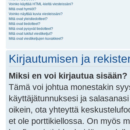
Voinko käyttää HTML-kieltä viesteissäni?
Mitä ovat hymiöt?
Voinko näyttää kuvia viesteissäni?
Mitä ovat yleistiedotteet?
Mitä ovat tiedotteet?
Mitä ovat pysyvät tiedotteet?
Mitä ovat lukitut viestiketjut?
Mitä ovat viestiketjujen kuvakkeet?
Kirjautumisen ja rekist
Miksi en voi kirjautua sisään?
Tämä voi johtua monestakin syyst
käyttäjätunnuksesi ja salasanasi 
oikein, ota yhteyttä keskustelufo
et ole porttikiellossa. On myös ma