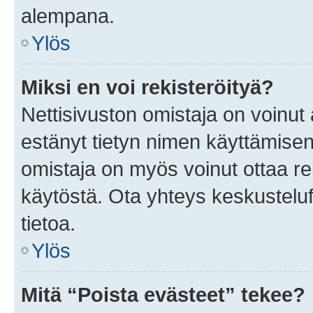
alempana.
Ylös
Miksi en voi rekisteröityä?
Nettisivuston omistaja on voinut a
estänyt tietyn nimen käyttämisen
omistaja on myös voinut ottaa r
käytöstä. Ota yhteys keskusteluf
tietoa.
Ylös
Mitä “Poista evästeet” tekee?