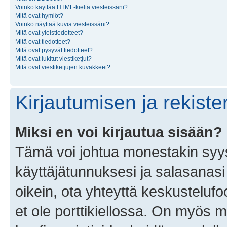
Voinko käyttää HTML-kieltä viesteissäni?
Mitä ovat hymiöt?
Voinko näyttää kuvia viesteissäni?
Mitä ovat yleistiedotteet?
Mitä ovat tiedotteet?
Mitä ovat pysyvät tiedotteet?
Mitä ovat lukitut viestiketjut?
Mitä ovat viestiketjujen kuvakkeet?
Kirjautumisen ja rekist
Miksi en voi kirjautua sisään?
Tämä voi johtua monestakin syyst
käyttäjätunnuksesi ja salasanasi 
oikein, ota yhteyttä keskustelufo
et ole porttikiellossa. On myös ma