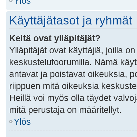
Ylös
Käyttäjätasot ja ryhmät
Keitä ovat ylläpitäjät?
Ylläpitäjät ovat käyttäjiä, joilla
keskustelufoorumilla. Nämä käytt
antavat ja poistavat oikeuksia, por
riippuen mitä oikeuksia keskuste
Heillä voi myös olla täydet valvoj
mitä perustaja on määritellyt.
Ylös