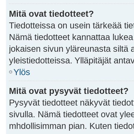
Mitä ovat tiedotteet?
Tiedotteissa on usein tärkeää tie
Nämä tiedotteet kannattaa lukea
jokaisen sivun yläreunasta siltä 
yleistiedotteissa. Ylläpitäjät an
Ylös
Mitä ovat pysyvät tiedotteet?
Pysyvät tiedotteet näkyvät tiedot
sivulla. Nämä tiedotteet ovat ylee
mhdollisimman pian. Kuten tiedot