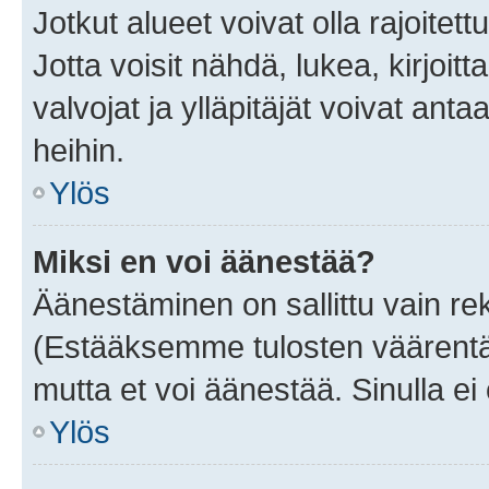
Jotkut alueet voivat olla rajoitettu 
Jotta voisit nähdä, lukea, kirjoitta
valvojat ja ylläpitäjät voivat anta
heihin.
Ylös
Miksi en voi äänestää?
Äänestäminen on sallittu vain rekis
(Estääksemme tulosten väärentämi
mutta et voi äänestää. Sinulla ei 
Ylös