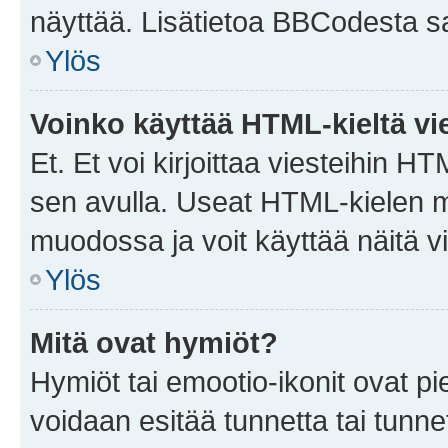
näyttää. Lisätietoa BBCodesta saat
Ylös
Voinko käyttää HTML-kieltä vi
Et. Et voi kirjoittaa viesteihin H
sen avulla. Useat HTML-kielen m
muodossa ja voit käyttää näitä vi
Ylös
Mitä ovat hymiöt?
Hymiöt tai emootio-ikonit ovat pie
voidaan esitää tunnetta tai tunnet