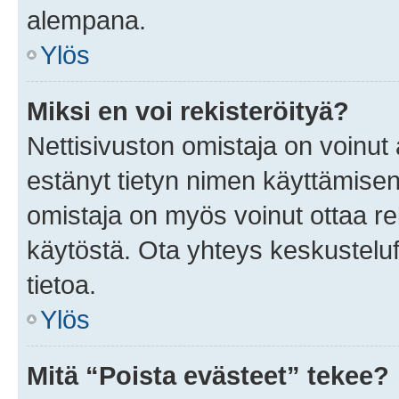
alempana.
Ylös
Miksi en voi rekisteröityä?
Nettisivuston omistaja on voinut a
estänyt tietyn nimen käyttämisen
omistaja on myös voinut ottaa r
käytöstä. Ota yhteys keskusteluf
tietoa.
Ylös
Mitä “Poista evästeet” tekee?