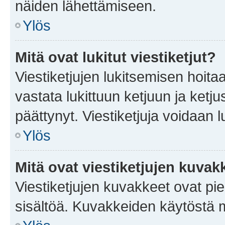
näiden lähettämiseen.
Ylös
Mitä ovat lukitut viestiketjut?
Viestiketjujen lukitsemisen hoitaa 
vastata lukittuun ketjuun ja ketj
päättynyt. Viestiketjuja voidaan 
Ylös
Mitä ovat viestiketjujen kuvak
Viestiketjujen kuvakkeet ovat pieni
sisältöä. Kuvakkeiden käytöstä m