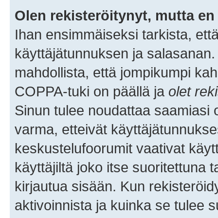
Olen rekisteröitynyt, mutta en 
Ihan ensimmäiseksi tarkista, että
käyttäjätunnuksen ja salasanan.
mahdollista, että jompikumpi kah
COPPA-tuki on päällä ja
olet rek
Sinun tulee noudattaa saamiasi oh
varma, etteivät käyttäjätunnukse
keskustelufoorumit vaativat käytt
käyttäjiltä joko itse suoritettuna 
kirjautua sisään. Kun rekisteröidy
aktivoinnista ja kuinka se tulee s