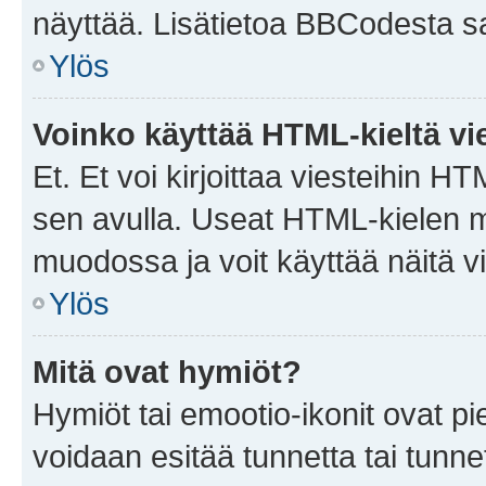
näyttää. Lisätietoa BBCodesta saat
Ylös
Voinko käyttää HTML-kieltä vi
Et. Et voi kirjoittaa viesteihin H
sen avulla. Useat HTML-kielen m
muodossa ja voit käyttää näitä vi
Ylös
Mitä ovat hymiöt?
Hymiöt tai emootio-ikonit ovat pie
voidaan esitää tunnetta tai tunnet