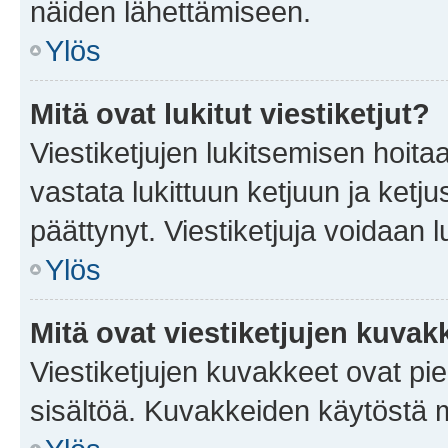
näiden lähettämiseen.
Ylös
Mitä ovat lukitut viestiketjut?
Viestiketjujen lukitsemisen hoitaa 
vastata lukittuun ketjuun ja ketj
päättynyt. Viestiketjuja voidaan 
Ylös
Mitä ovat viestiketjujen kuvak
Viestiketjujen kuvakkeet ovat pieni
sisältöä. Kuvakkeiden käytöstä m