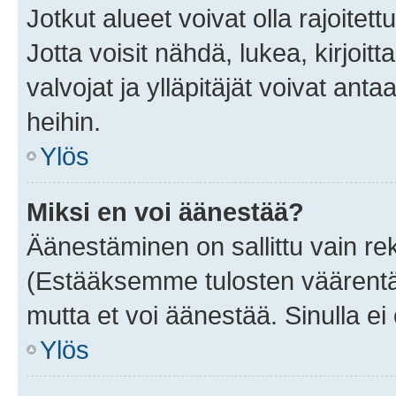
Jotkut alueet voivat olla rajoitettu 
Jotta voisit nähdä, lukea, kirjoitta
valvojat ja ylläpitäjät voivat anta
heihin.
Ylös
Miksi en voi äänestää?
Äänestäminen on sallittu vain rekis
(Estääksemme tulosten väärentämi
mutta et voi äänestää. Sinulla ei 
Ylös