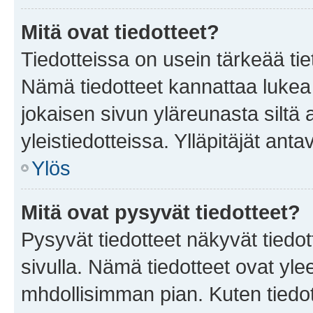
Mitä ovat tiedotteet?
Tiedotteissa on usein tärkeää tie
Nämä tiedotteet kannattaa lukea
jokaisen sivun yläreunasta siltä 
yleistiedotteissa. Ylläpitäjät an
Ylös
Mitä ovat pysyvät tiedotteet?
Pysyvät tiedotteet näkyvät tiedot
sivulla. Nämä tiedotteet ovat ylee
mhdollisimman pian. Kuten tiedot