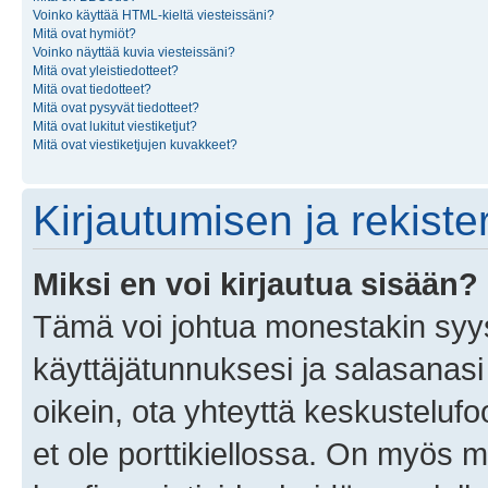
Voinko käyttää HTML-kieltä viesteissäni?
Mitä ovat hymiöt?
Voinko näyttää kuvia viesteissäni?
Mitä ovat yleistiedotteet?
Mitä ovat tiedotteet?
Mitä ovat pysyvät tiedotteet?
Mitä ovat lukitut viestiketjut?
Mitä ovat viestiketjujen kuvakkeet?
Kirjautumisen ja rekist
Miksi en voi kirjautua sisään?
Tämä voi johtua monestakin syyst
käyttäjätunnuksesi ja salasanasi 
oikein, ota yhteyttä keskustelufo
et ole porttikiellossa. On myös ma