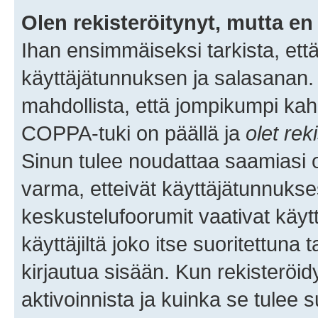
Olen rekisteröitynyt, mutta en 
Ihan ensimmäiseksi tarkista, että
käyttäjätunnuksen ja salasanan.
mahdollista, että jompikumpi kah
COPPA-tuki on päällä ja
olet rek
Sinun tulee noudattaa saamiasi oh
varma, etteivät käyttäjätunnukse
keskustelufoorumit vaativat käytt
käyttäjiltä joko itse suoritettuna 
kirjautua sisään. Kun rekisteröidy
aktivoinnista ja kuinka se tulee s