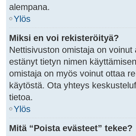
alempana.
Ylös
Miksi en voi rekisteröityä?
Nettisivuston omistaja on voinut a
estänyt tietyn nimen käyttämisen
omistaja on myös voinut ottaa r
käytöstä. Ota yhteys keskusteluf
tietoa.
Ylös
Mitä “Poista evästeet” tekee?