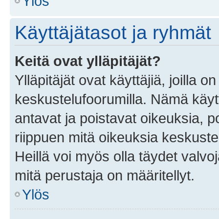
Ylös
Käyttäjätasot ja ryhmät
Keitä ovat ylläpitäjät?
Ylläpitäjät ovat käyttäjiä, joilla
keskustelufoorumilla. Nämä käytt
antavat ja poistavat oikeuksia, por
riippuen mitä oikeuksia keskuste
Heillä voi myös olla täydet valvoj
mitä perustaja on määritellyt.
Ylös