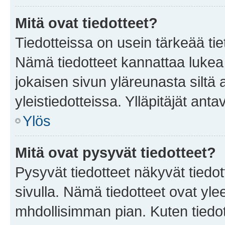
Mitä ovat tiedotteet?
Tiedotteissa on usein tärkeää tie
Nämä tiedotteet kannattaa lukea
jokaisen sivun yläreunasta siltä 
yleistiedotteissa. Ylläpitäjät an
Ylös
Mitä ovat pysyvät tiedotteet?
Pysyvät tiedotteet näkyvät tiedot
sivulla. Nämä tiedotteet ovat ylee
mhdollisimman pian. Kuten tiedot