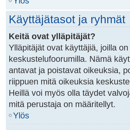
Ylös
Käyttäjätasot ja ryhmät
Keitä ovat ylläpitäjät?
Ylläpitäjät ovat käyttäjiä, joilla
keskustelufoorumilla. Nämä käytt
antavat ja poistavat oikeuksia, por
riippuen mitä oikeuksia keskuste
Heillä voi myös olla täydet valvoj
mitä perustaja on määritellyt.
Ylös