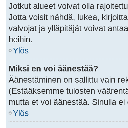
Jotkut alueet voivat olla rajoitettu 
Jotta voisit nähdä, lukea, kirjoitta
valvojat ja ylläpitäjät voivat anta
heihin.
Ylös
Miksi en voi äänestää?
Äänestäminen on sallittu vain rekis
(Estääksemme tulosten väärentämi
mutta et voi äänestää. Sinulla ei 
Ylös