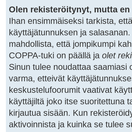
Olen rekisteröitynyt, mutta en 
Ihan ensimmäiseksi tarkista, että
käyttäjätunnuksen ja salasanan.
mahdollista, että jompikumpi kah
COPPA-tuki on päällä ja
olet rek
Sinun tulee noudattaa saamiasi oh
varma, etteivät käyttäjätunnukse
keskustelufoorumit vaativat käytt
käyttäjiltä joko itse suoritettuna 
kirjautua sisään. Kun rekisteröidy
aktivoinnista ja kuinka se tulee s