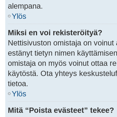
alempana.
Ylös
Miksi en voi rekisteröityä?
Nettisivuston omistaja on voinut a
estänyt tietyn nimen käyttämisen
omistaja on myös voinut ottaa r
käytöstä. Ota yhteys keskusteluf
tietoa.
Ylös
Mitä “Poista evästeet” tekee?