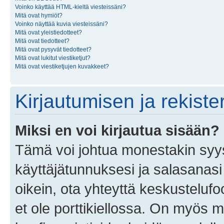
Voinko käyttää HTML-kieltä viesteissäni?
Mitä ovat hymiöt?
Voinko näyttää kuvia viesteissäni?
Mitä ovat yleistiedotteet?
Mitä ovat tiedotteet?
Mitä ovat pysyvät tiedotteet?
Mitä ovat lukitut viestiketjut?
Mitä ovat viestiketjujen kuvakkeet?
Kirjautumisen ja rekist
Miksi en voi kirjautua sisään?
Tämä voi johtua monestakin syyst
käyttäjätunnuksesi ja salasanasi 
oikein, ota yhteyttä keskustelufo
et ole porttikiellossa. On myös ma