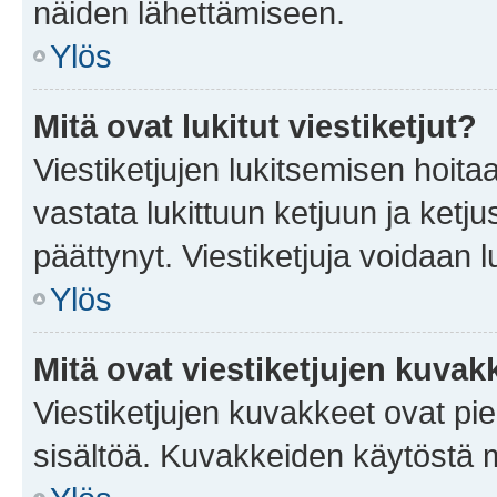
näiden lähettämiseen.
Ylös
Mitä ovat lukitut viestiketjut?
Viestiketjujen lukitsemisen hoitaa 
vastata lukittuun ketjuun ja ketj
päättynyt. Viestiketjuja voidaan 
Ylös
Mitä ovat viestiketjujen kuvak
Viestiketjujen kuvakkeet ovat pieni
sisältöä. Kuvakkeiden käytöstä m