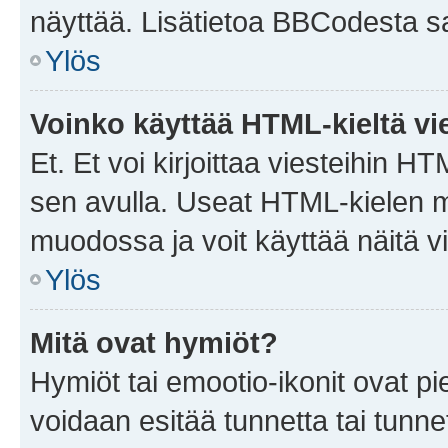
näyttää. Lisätietoa BBCodesta saat
Ylös
Voinko käyttää HTML-kieltä vi
Et. Et voi kirjoittaa viesteihin H
sen avulla. Useat HTML-kielen m
muodossa ja voit käyttää näitä vi
Ylös
Mitä ovat hymiöt?
Hymiöt tai emootio-ikonit ovat pie
voidaan esitää tunnetta tai tunnet