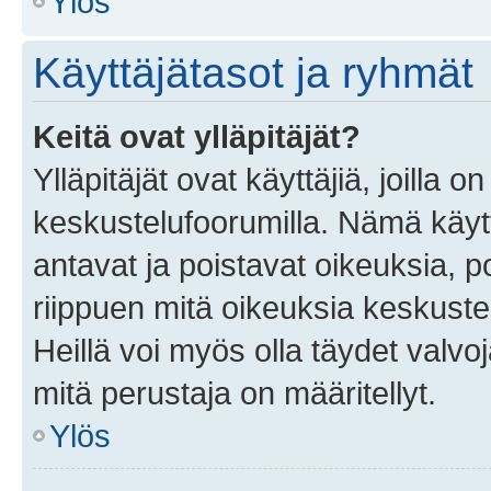
Ylös
Käyttäjätasot ja ryhmät
Keitä ovat ylläpitäjät?
Ylläpitäjät ovat käyttäjiä, joilla
keskustelufoorumilla. Nämä käytt
antavat ja poistavat oikeuksia, por
riippuen mitä oikeuksia keskuste
Heillä voi myös olla täydet valvoj
mitä perustaja on määritellyt.
Ylös