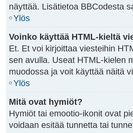
näyttää. Lisätietoa BBCodesta saat
Ylös
Voinko käyttää HTML-kieltä vi
Et. Et voi kirjoittaa viesteihin H
sen avulla. Useat HTML-kielen m
muodossa ja voit käyttää näitä vi
Ylös
Mitä ovat hymiöt?
Hymiöt tai emootio-ikonit ovat pie
voidaan esitää tunnetta tai tunnet