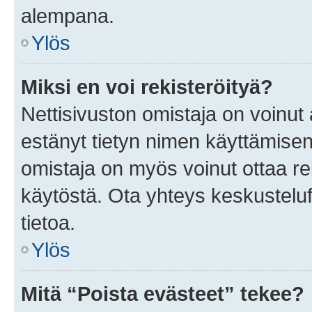
alempana.
Ylös
Miksi en voi rekisteröityä?
Nettisivuston omistaja on voinut a
estänyt tietyn nimen käyttämisen
omistaja on myös voinut ottaa r
käytöstä. Ota yhteys keskusteluf
tietoa.
Ylös
Mitä “Poista evästeet” tekee?