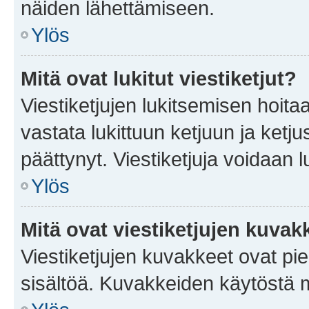
näiden lähettämiseen.
Ylös
Mitä ovat lukitut viestiketjut?
Viestiketjujen lukitsemisen hoitaa 
vastata lukittuun ketjuun ja ketj
päättynyt. Viestiketjuja voidaan 
Ylös
Mitä ovat viestiketjujen kuvak
Viestiketjujen kuvakkeet ovat pieni
sisältöä. Kuvakkeiden käytöstä m