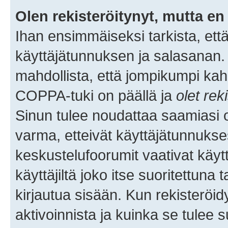
Olen rekisteröitynyt, mutta en 
Ihan ensimmäiseksi tarkista, että
käyttäjätunnuksen ja salasanan.
mahdollista, että jompikumpi kah
COPPA-tuki on päällä ja
olet rek
Sinun tulee noudattaa saamiasi oh
varma, etteivät käyttäjätunnukse
keskustelufoorumit vaativat käytt
käyttäjiltä joko itse suoritettuna 
kirjautua sisään. Kun rekisteröidy
aktivoinnista ja kuinka se tulee s