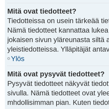
Mitä ovat tiedotteet?
Tiedotteissa on usein tärkeää tie
Nämä tiedotteet kannattaa lukea
jokaisen sivun yläreunasta siltä 
yleistiedotteissa. Ylläpitäjät an
Ylös
Mitä ovat pysyvät tiedotteet?
Pysyvät tiedotteet näkyvät tiedot
sivulla. Nämä tiedotteet ovat ylee
mhdollisimman pian. Kuten tiedot