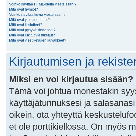
Voinko käyttää HTML-kieltä viesteissäni?
Mitä ovat hymiöt?
Voinko näyttää kuvia viesteissäni?
Mitä ovat yleistiedotteet?
Mitä ovat tiedotteet?
Mitä ovat pysyvät tiedotteet?
Mitä ovat lukitut viestiketjut?
Mitä ovat viestiketjujen kuvakkeet?
Kirjautumisen ja rekist
Miksi en voi kirjautua sisään?
Tämä voi johtua monestakin syyst
käyttäjätunnuksesi ja salasanasi 
oikein, ota yhteyttä keskustelufo
et ole porttikiellossa. On myös ma