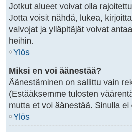
Jotkut alueet voivat olla rajoitettu 
Jotta voisit nähdä, lukea, kirjoitta
valvojat ja ylläpitäjät voivat anta
heihin.
Ylös
Miksi en voi äänestää?
Äänestäminen on sallittu vain rekis
(Estääksemme tulosten väärentämi
mutta et voi äänestää. Sinulla ei 
Ylös