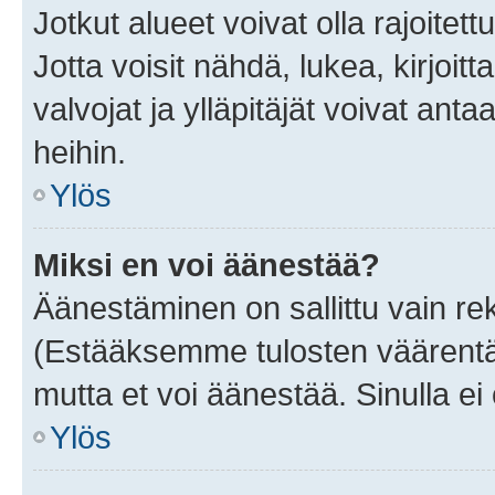
Jotkut alueet voivat olla rajoitettu 
Jotta voisit nähdä, lukea, kirjoitta
valvojat ja ylläpitäjät voivat anta
heihin.
Ylös
Miksi en voi äänestää?
Äänestäminen on sallittu vain rekis
(Estääksemme tulosten väärentämi
mutta et voi äänestää. Sinulla ei 
Ylös