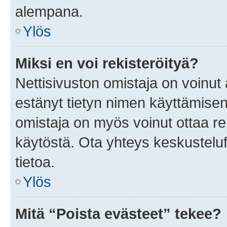
alempana.
Ylös
Miksi en voi rekisteröityä?
Nettisivuston omistaja on voinut a
estänyt tietyn nimen käyttämisen
omistaja on myös voinut ottaa r
käytöstä. Ota yhteys keskusteluf
tietoa.
Ylös
Mitä “Poista evästeet” tekee?