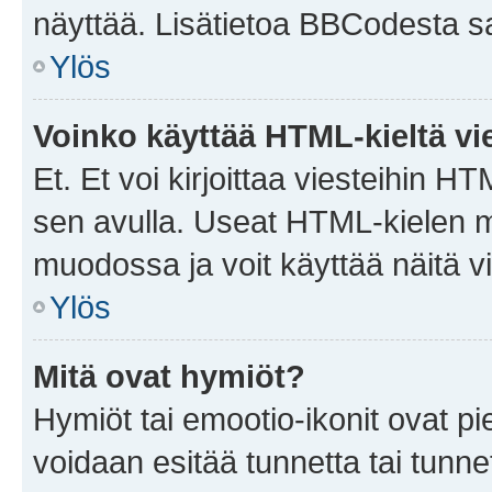
näyttää. Lisätietoa BBCodesta saat
Ylös
Voinko käyttää HTML-kieltä vi
Et. Et voi kirjoittaa viesteihin H
sen avulla. Useat HTML-kielen m
muodossa ja voit käyttää näitä vi
Ylös
Mitä ovat hymiöt?
Hymiöt tai emootio-ikonit ovat pie
voidaan esitää tunnetta tai tunnet