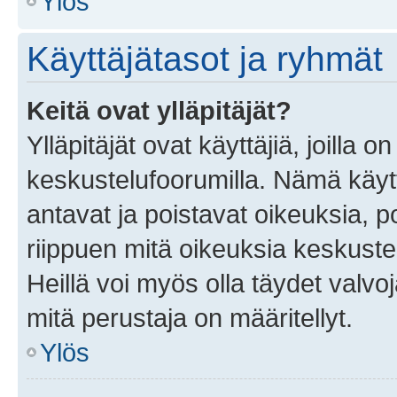
Ylös
Käyttäjätasot ja ryhmät
Keitä ovat ylläpitäjät?
Ylläpitäjät ovat käyttäjiä, joilla
keskustelufoorumilla. Nämä käytt
antavat ja poistavat oikeuksia, por
riippuen mitä oikeuksia keskuste
Heillä voi myös olla täydet valvoj
mitä perustaja on määritellyt.
Ylös