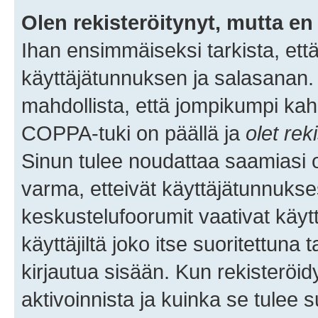
Olen rekisteröitynyt, mutta en 
Ihan ensimmäiseksi tarkista, että
käyttäjätunnuksen ja salasanan.
mahdollista, että jompikumpi kah
COPPA-tuki on päällä ja
olet rek
Sinun tulee noudattaa saamiasi oh
varma, etteivät käyttäjätunnukse
keskustelufoorumit vaativat käytt
käyttäjiltä joko itse suoritettuna 
kirjautua sisään. Kun rekisteröidy
aktivoinnista ja kuinka se tulee s