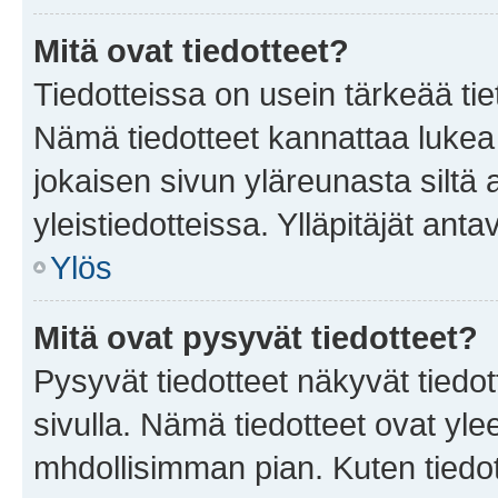
Mitä ovat tiedotteet?
Tiedotteissa on usein tärkeää tie
Nämä tiedotteet kannattaa lukea
jokaisen sivun yläreunasta siltä 
yleistiedotteissa. Ylläpitäjät an
Ylös
Mitä ovat pysyvät tiedotteet?
Pysyvät tiedotteet näkyvät tiedot
sivulla. Nämä tiedotteet ovat ylee
mhdollisimman pian. Kuten tiedot