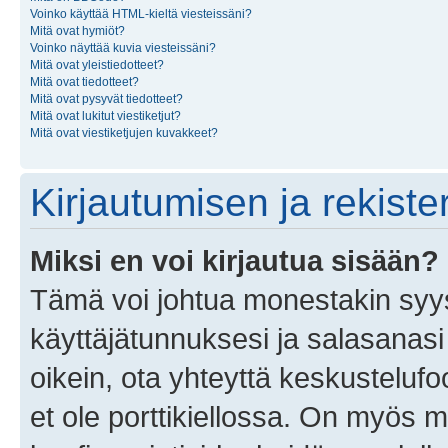
Voinko käyttää HTML-kieltä viesteissäni?
Mitä ovat hymiöt?
Voinko näyttää kuvia viesteissäni?
Mitä ovat yleistiedotteet?
Mitä ovat tiedotteet?
Mitä ovat pysyvät tiedotteet?
Mitä ovat lukitut viestiketjut?
Mitä ovat viestiketjujen kuvakkeet?
Kirjautumisen ja rekist
Miksi en voi kirjautua sisään?
Tämä voi johtua monestakin syyst
käyttäjätunnuksesi ja salasanasi 
oikein, ota yhteyttä keskustelufo
et ole porttikiellossa. On myös ma