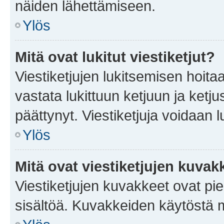
näiden lähettämiseen.
Ylös
Mitä ovat lukitut viestiketjut?
Viestiketjujen lukitsemisen hoitaa 
vastata lukittuun ketjuun ja ketj
päättynyt. Viestiketjuja voidaan 
Ylös
Mitä ovat viestiketjujen kuvak
Viestiketjujen kuvakkeet ovat pieni
sisältöä. Kuvakkeiden käytöstä m