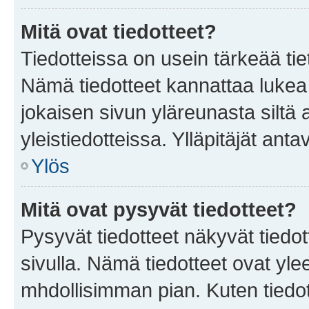
Mitä ovat tiedotteet?
Tiedotteissa on usein tärkeää tie
Nämä tiedotteet kannattaa lukea
jokaisen sivun yläreunasta siltä 
yleistiedotteissa. Ylläpitäjät an
Ylös
Mitä ovat pysyvät tiedotteet?
Pysyvät tiedotteet näkyvät tiedot
sivulla. Nämä tiedotteet ovat ylee
mhdollisimman pian. Kuten tiedot