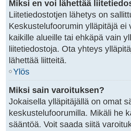
Miksi en voi lähettää liitetied
Liitetiedostotjen lähetys on sallit
Keskustelufoorumin ylläpitäjä ei v
kaikille alueille tai ehkäpä vain 
liitetiedostoja. Ota yhteys ylläpit
lähettää liitteitä.
Ylös
Miksi sain varoituksen?
Jokaisella ylläpitäjällä on omat 
keskustelufoorumilla. Mikäli he ka
sääntöä. Voit saada siitä varoi