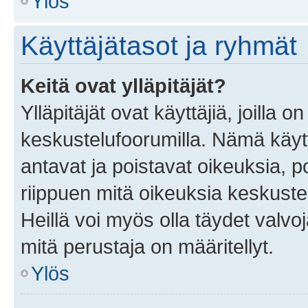
Ylös
Käyttäjätasot ja ryhmät
Keitä ovat ylläpitäjät?
Ylläpitäjät ovat käyttäjiä, joilla
keskustelufoorumilla. Nämä käytt
antavat ja poistavat oikeuksia, por
riippuen mitä oikeuksia keskuste
Heillä voi myös olla täydet valvoj
mitä perustaja on määritellyt.
Ylös