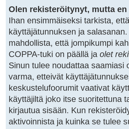
Olen rekisteröitynyt, mutta en 
Ihan ensimmäiseksi tarkista, että
käyttäjätunnuksen ja salasanan.
mahdollista, että jompikumpi kah
COPPA-tuki on päällä ja
olet rek
Sinun tulee noudattaa saamiasi oh
varma, etteivät käyttäjätunnukse
keskustelufoorumit vaativat käytt
käyttäjiltä joko itse suoritettuna 
kirjautua sisään. Kun rekisteröidy
aktivoinnista ja kuinka se tulee s