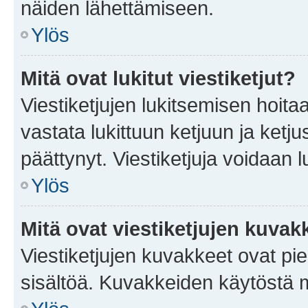
näiden lähettämiseen.
Ylös
Mitä ovat lukitut viestiketjut?
Viestiketjujen lukitsemisen hoitaa 
vastata lukittuun ketjuun ja ketj
päättynyt. Viestiketjuja voidaan 
Ylös
Mitä ovat viestiketjujen kuvak
Viestiketjujen kuvakkeet ovat pieni
sisältöä. Kuvakkeiden käytöstä m