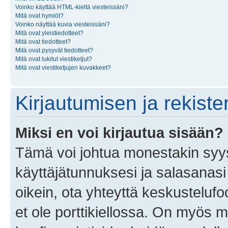
Voinko käyttää HTML-kieltä viesteissäni?
Mitä ovat hymiöt?
Voinko näyttää kuvia viesteissäni?
Mitä ovat yleistiedotteet?
Mitä ovat tiedotteet?
Mitä ovat pysyvät tiedotteet?
Mitä ovat lukitut viestiketjut?
Mitä ovat viestiketjujen kuvakkeet?
Kirjautumisen ja rekist
Miksi en voi kirjautua sisään?
Tämä voi johtua monestakin syyst
käyttäjätunnuksesi ja salasanasi 
oikein, ota yhteyttä keskustelufo
et ole porttikiellossa. On myös ma