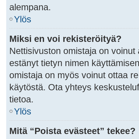
alempana.
Ylös
Miksi en voi rekisteröityä?
Nettisivuston omistaja on voinut a
estänyt tietyn nimen käyttämisen
omistaja on myös voinut ottaa r
käytöstä. Ota yhteys keskusteluf
tietoa.
Ylös
Mitä “Poista evästeet” tekee?