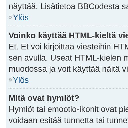
näyttää. Lisätietoa BBCodesta saat
Ylös
Voinko käyttää HTML-kieltä vi
Et. Et voi kirjoittaa viesteihin H
sen avulla. Useat HTML-kielen m
muodossa ja voit käyttää näitä vi
Ylös
Mitä ovat hymiöt?
Hymiöt tai emootio-ikonit ovat pie
voidaan esitää tunnetta tai tunnet