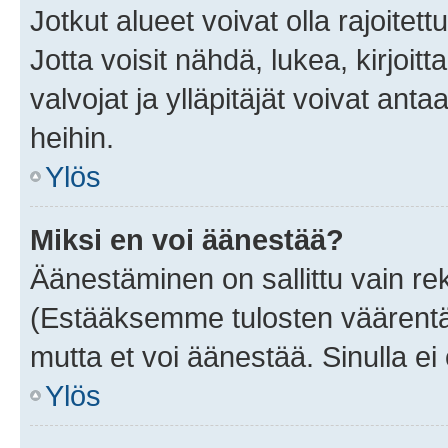
Jotkut alueet voivat olla rajoitettu 
Jotta voisit nähdä, lukea, kirjoitta
valvojat ja ylläpitäjät voivat anta
heihin.
Ylös
Miksi en voi äänestää?
Äänestäminen on sallittu vain rekis
(Estääksemme tulosten väärentämi
mutta et voi äänestää. Sinulla ei 
Ylös