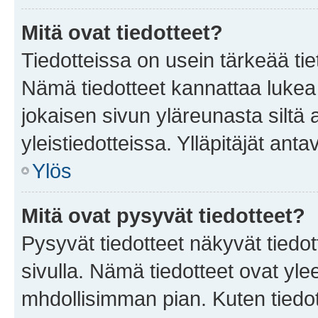
Mitä ovat tiedotteet?
Tiedotteissa on usein tärkeää tie
Nämä tiedotteet kannattaa lukea
jokaisen sivun yläreunasta siltä 
yleistiedotteissa. Ylläpitäjät an
Ylös
Mitä ovat pysyvät tiedotteet?
Pysyvät tiedotteet näkyvät tiedot
sivulla. Nämä tiedotteet ovat ylee
mhdollisimman pian. Kuten tiedot