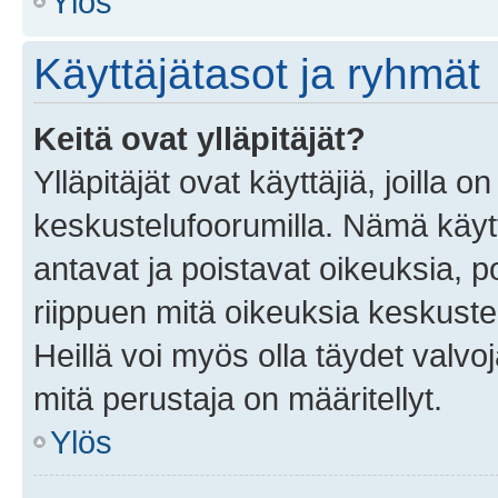
Ylös
Käyttäjätasot ja ryhmät
Keitä ovat ylläpitäjät?
Ylläpitäjät ovat käyttäjiä, joilla
keskustelufoorumilla. Nämä käytt
antavat ja poistavat oikeuksia, por
riippuen mitä oikeuksia keskuste
Heillä voi myös olla täydet valvoj
mitä perustaja on määritellyt.
Ylös