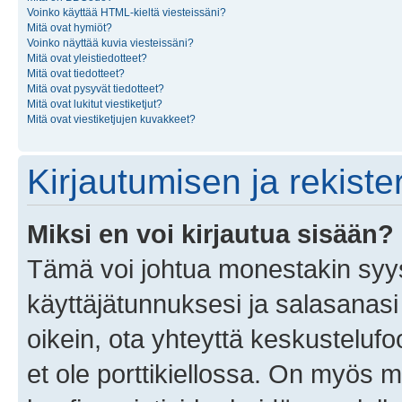
Voinko käyttää HTML-kieltä viesteissäni?
Mitä ovat hymiöt?
Voinko näyttää kuvia viesteissäni?
Mitä ovat yleistiedotteet?
Mitä ovat tiedotteet?
Mitä ovat pysyvät tiedotteet?
Mitä ovat lukitut viestiketjut?
Mitä ovat viestiketjujen kuvakkeet?
Kirjautumisen ja rekist
Miksi en voi kirjautua sisään?
Tämä voi johtua monestakin syyst
käyttäjätunnuksesi ja salasanasi 
oikein, ota yhteyttä keskustelufo
et ole porttikiellossa. On myös ma