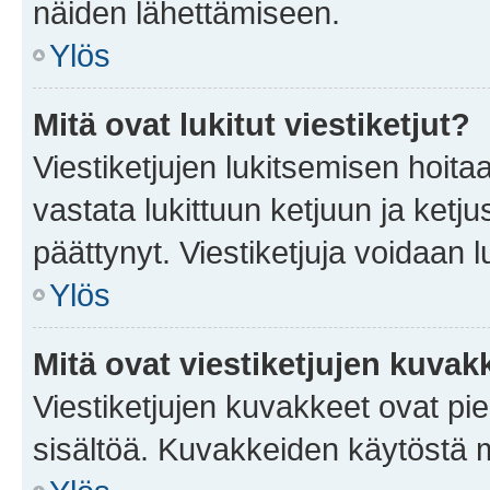
näiden lähettämiseen.
Ylös
Mitä ovat lukitut viestiketjut?
Viestiketjujen lukitsemisen hoitaa 
vastata lukittuun ketjuun ja ketj
päättynyt. Viestiketjuja voidaan 
Ylös
Mitä ovat viestiketjujen kuvak
Viestiketjujen kuvakkeet ovat pieni
sisältöä. Kuvakkeiden käytöstä m