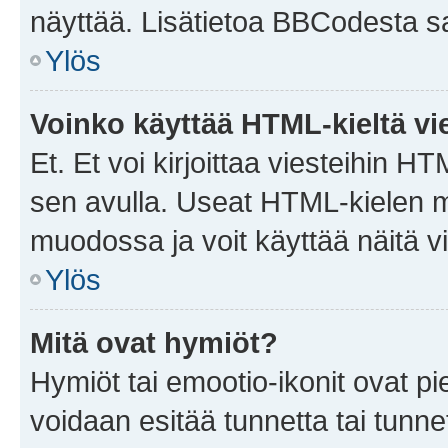
näyttää. Lisätietoa BBCodesta saat
Ylös
Voinko käyttää HTML-kieltä vi
Et. Et voi kirjoittaa viesteihin H
sen avulla. Useat HTML-kielen m
muodossa ja voit käyttää näitä vi
Ylös
Mitä ovat hymiöt?
Hymiöt tai emootio-ikonit ovat pie
voidaan esitää tunnetta tai tunnet