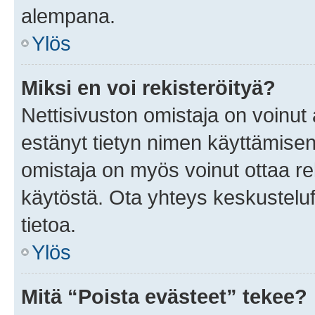
alempana.
Ylös
Miksi en voi rekisteröityä?
Nettisivuston omistaja on voinut a
estänyt tietyn nimen käyttämisen
omistaja on myös voinut ottaa r
käytöstä. Ota yhteys keskusteluf
tietoa.
Ylös
Mitä “Poista evästeet” tekee?