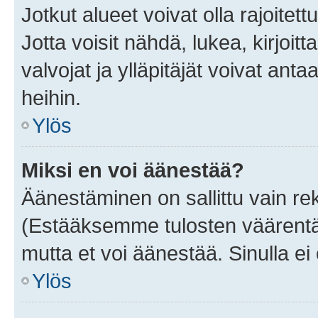
Jotkut alueet voivat olla rajoitettu 
Jotta voisit nähdä, lukea, kirjoitta
valvojat ja ylläpitäjät voivat anta
heihin.
Ylös
Miksi en voi äänestää?
Äänestäminen on sallittu vain rekis
(Estääksemme tulosten väärentämi
mutta et voi äänestää. Sinulla ei 
Ylös