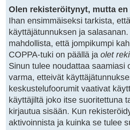
Olen rekisteröitynyt, mutta en 
Ihan ensimmäiseksi tarkista, että
käyttäjätunnuksen ja salasanan.
mahdollista, että jompikumpi kah
COPPA-tuki on päällä ja
olet rek
Sinun tulee noudattaa saamiasi oh
varma, etteivät käyttäjätunnukse
keskustelufoorumit vaativat käytt
käyttäjiltä joko itse suoritettuna 
kirjautua sisään. Kun rekisteröidy
aktivoinnista ja kuinka se tulee s