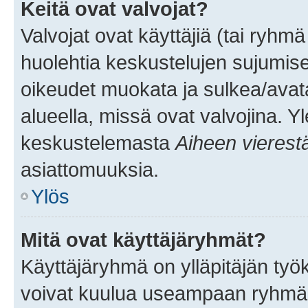
Keitä ovat valvojat?
Valvojat ovat käyttäjiä (tai ryhmä
huolehtia keskustelujen sujumise
oikeudet muokata ja sulkea/avata, 
alueella, missä ovat valvojina. Y
keskustelemasta
Aiheen vierest
asiattomuuksia.
Ylös
Mitä ovat käyttäjäryhmät?
Käyttäjäryhmä on ylläpitäjän työka
voivat kuulua useampaan ryhmään