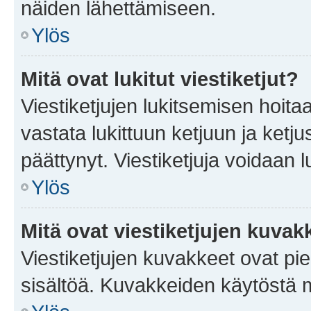
näiden lähettämiseen.
Ylös
Mitä ovat lukitut viestiketjut?
Viestiketjujen lukitsemisen hoitaa 
vastata lukittuun ketjuun ja ketj
päättynyt. Viestiketjuja voidaan 
Ylös
Mitä ovat viestiketjujen kuvak
Viestiketjujen kuvakkeet ovat pieni
sisältöä. Kuvakkeiden käytöstä m