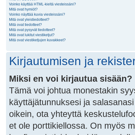
Voinko käyttää HTML-kieltä viesteissäni?
Mitä ovat hymiöt?
Voinko näyttää kuvia viesteissäni?
Mitä ovat yleistiedotteet?
Mitä ovat tiedotteet?
Mitä ovat pysyvät tiedotteet?
Mitä ovat lukitut viestiketjut?
Mitä ovat viestiketjujen kuvakkeet?
Kirjautumisen ja rekist
Miksi en voi kirjautua sisään?
Tämä voi johtua monestakin syyst
käyttäjätunnuksesi ja salasanasi 
oikein, ota yhteyttä keskustelufo
et ole porttikiellossa. On myös ma