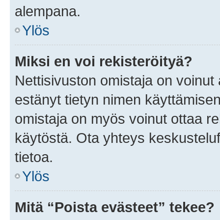
alempana.
Ylös
Miksi en voi rekisteröityä?
Nettisivuston omistaja on voinut a
estänyt tietyn nimen käyttämisen
omistaja on myös voinut ottaa r
käytöstä. Ota yhteys keskusteluf
tietoa.
Ylös
Mitä “Poista evästeet” tekee?