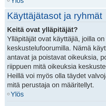
Ylös
Käyttäjätasot ja ryhmät
Keitä ovat ylläpitäjät?
Ylläpitäjät ovat käyttäjiä, joilla
keskustelufoorumilla. Nämä käytt
antavat ja poistavat oikeuksia, por
riippuen mitä oikeuksia keskuste
Heillä voi myös olla täydet valvoj
mitä perustaja on määritellyt.
Ylös