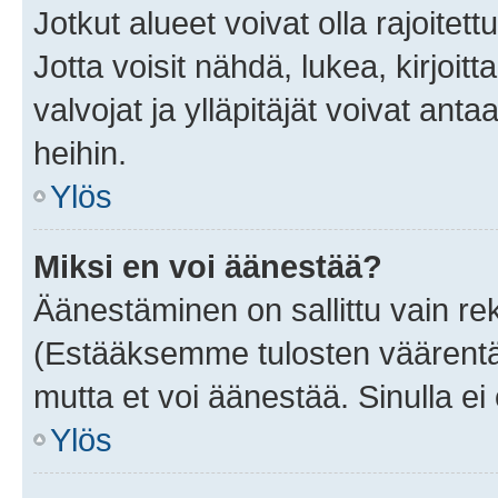
Jotkut alueet voivat olla rajoitettu 
Jotta voisit nähdä, lukea, kirjoitta
valvojat ja ylläpitäjät voivat anta
heihin.
Ylös
Miksi en voi äänestää?
Äänestäminen on sallittu vain rekis
(Estääksemme tulosten väärentämi
mutta et voi äänestää. Sinulla ei 
Ylös