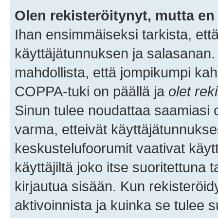
Olen rekisteröitynyt, mutta en 
Ihan ensimmäiseksi tarkista, että
käyttäjätunnuksen ja salasanan.
mahdollista, että jompikumpi kah
COPPA-tuki on päällä ja
olet rek
Sinun tulee noudattaa saamiasi oh
varma, etteivät käyttäjätunnukse
keskustelufoorumit vaativat käytt
käyttäjiltä joko itse suoritettuna 
kirjautua sisään. Kun rekisteröidy
aktivoinnista ja kuinka se tulee s