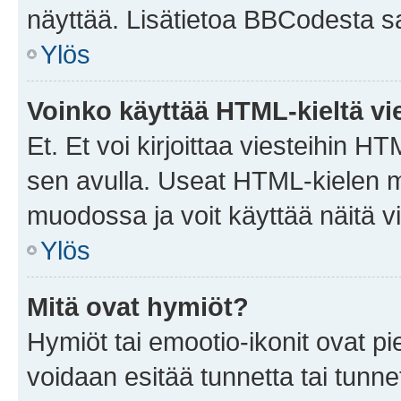
näyttää. Lisätietoa BBCodesta saat
Ylös
Voinko käyttää HTML-kieltä vi
Et. Et voi kirjoittaa viesteihin H
sen avulla. Useat HTML-kielen m
muodossa ja voit käyttää näitä vi
Ylös
Mitä ovat hymiöt?
Hymiöt tai emootio-ikonit ovat pie
voidaan esitää tunnetta tai tunnet