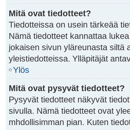
Mitä ovat tiedotteet?
Tiedotteissa on usein tärkeää tie
Nämä tiedotteet kannattaa lukea
jokaisen sivun yläreunasta siltä 
yleistiedotteissa. Ylläpitäjät an
Ylös
Mitä ovat pysyvät tiedotteet?
Pysyvät tiedotteet näkyvät tiedot
sivulla. Nämä tiedotteet ovat ylee
mhdollisimman pian. Kuten tiedot