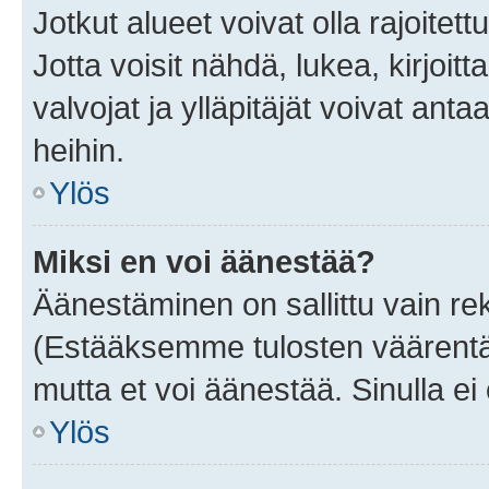
Jotkut alueet voivat olla rajoitettu 
Jotta voisit nähdä, lukea, kirjoitta
valvojat ja ylläpitäjät voivat anta
heihin.
Ylös
Miksi en voi äänestää?
Äänestäminen on sallittu vain rekis
(Estääksemme tulosten väärentämi
mutta et voi äänestää. Sinulla ei 
Ylös