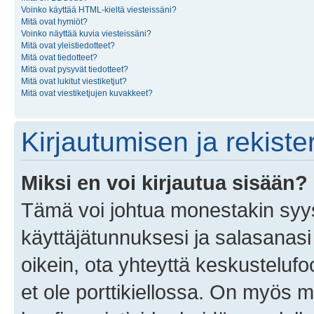
Voinko käyttää HTML-kieltä viesteissäni?
Mitä ovat hymiöt?
Voinko näyttää kuvia viesteissäni?
Mitä ovat yleistiedotteet?
Mitä ovat tiedotteet?
Mitä ovat pysyvät tiedotteet?
Mitä ovat lukitut viestiketjut?
Mitä ovat viestiketjujen kuvakkeet?
Kirjautumisen ja rekist
Miksi en voi kirjautua sisään?
Tämä voi johtua monestakin syyst
käyttäjätunnuksesi ja salasanasi 
oikein, ota yhteyttä keskustelufo
et ole porttikiellossa. On myös ma