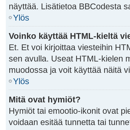
näyttää. Lisätietoa BBCodesta saat
Ylös
Voinko käyttää HTML-kieltä vi
Et. Et voi kirjoittaa viesteihin H
sen avulla. Useat HTML-kielen m
muodossa ja voit käyttää näitä vi
Ylös
Mitä ovat hymiöt?
Hymiöt tai emootio-ikonit ovat pie
voidaan esitää tunnetta tai tunnet