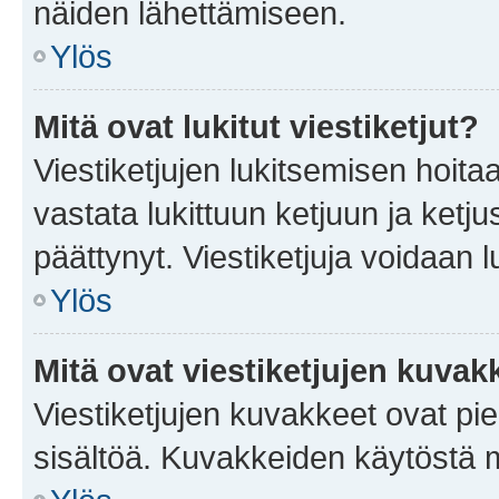
näiden lähettämiseen.
Ylös
Mitä ovat lukitut viestiketjut?
Viestiketjujen lukitsemisen hoitaa 
vastata lukittuun ketjuun ja ketj
päättynyt. Viestiketjuja voidaan 
Ylös
Mitä ovat viestiketjujen kuvak
Viestiketjujen kuvakkeet ovat pieni
sisältöä. Kuvakkeiden käytöstä m