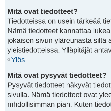
Mitä ovat tiedotteet?
Tiedotteissa on usein tärkeää tie
Nämä tiedotteet kannattaa lukea
jokaisen sivun yläreunasta siltä 
yleistiedotteissa. Ylläpitäjät an
Ylös
Mitä ovat pysyvät tiedotteet?
Pysyvät tiedotteet näkyvät tiedot
sivulla. Nämä tiedotteet ovat ylee
mhdollisimman pian. Kuten tiedot