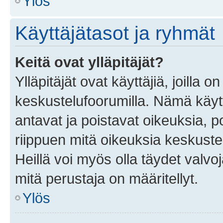
Ylös
Käyttäjätasot ja ryhmät
Keitä ovat ylläpitäjät?
Ylläpitäjät ovat käyttäjiä, joilla
keskustelufoorumilla. Nämä käytt
antavat ja poistavat oikeuksia, por
riippuen mitä oikeuksia keskuste
Heillä voi myös olla täydet valvoj
mitä perustaja on määritellyt.
Ylös