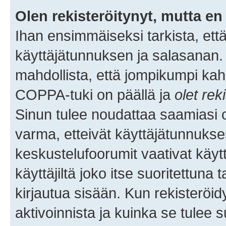
Olen rekisteröitynyt, mutta en 
Ihan ensimmäiseksi tarkista, että
käyttäjätunnuksen ja salasanan.
mahdollista, että jompikumpi kah
COPPA-tuki on päällä ja
olet rek
Sinun tulee noudattaa saamiasi oh
varma, etteivät käyttäjätunnukse
keskustelufoorumit vaativat käytt
käyttäjiltä joko itse suoritettuna 
kirjautua sisään. Kun rekisteröidy
aktivoinnista ja kuinka se tulee s