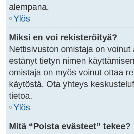
alempana.
Ylös
Miksi en voi rekisteröityä?
Nettisivuston omistaja on voinut a
estänyt tietyn nimen käyttämisen
omistaja on myös voinut ottaa r
käytöstä. Ota yhteys keskusteluf
tietoa.
Ylös
Mitä “Poista evästeet” tekee?