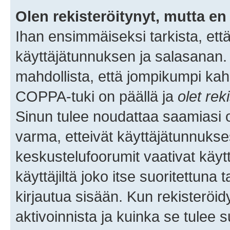
Olen rekisteröitynyt, mutta en 
Ihan ensimmäiseksi tarkista, että
käyttäjätunnuksen ja salasanan.
mahdollista, että jompikumpi kah
COPPA-tuki on päällä ja
olet rek
Sinun tulee noudattaa saamiasi oh
varma, etteivät käyttäjätunnukse
keskustelufoorumit vaativat käytt
käyttäjiltä joko itse suoritettuna 
kirjautua sisään. Kun rekisteröidy
aktivoinnista ja kuinka se tulee s