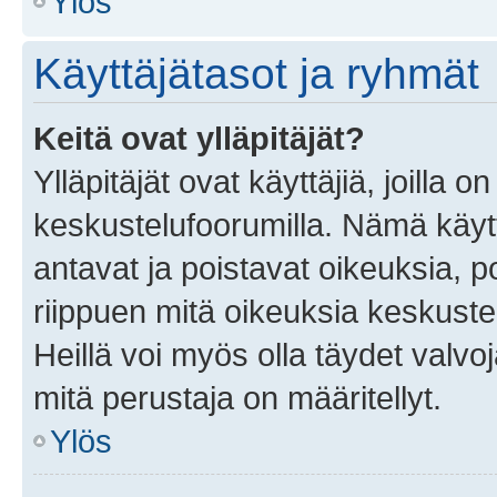
Ylös
Käyttäjätasot ja ryhmät
Keitä ovat ylläpitäjät?
Ylläpitäjät ovat käyttäjiä, joilla
keskustelufoorumilla. Nämä käytt
antavat ja poistavat oikeuksia, por
riippuen mitä oikeuksia keskuste
Heillä voi myös olla täydet valvoj
mitä perustaja on määritellyt.
Ylös