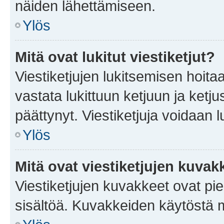
näiden lähettämiseen.
Ylös
Mitä ovat lukitut viestiketjut?
Viestiketjujen lukitsemisen hoitaa 
vastata lukittuun ketjuun ja ketj
päättynyt. Viestiketjuja voidaan 
Ylös
Mitä ovat viestiketjujen kuvak
Viestiketjujen kuvakkeet ovat pieni
sisältöä. Kuvakkeiden käytöstä m