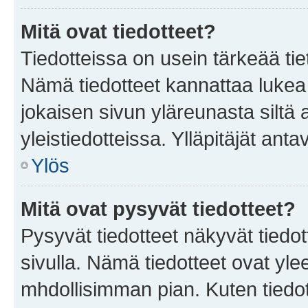
Mitä ovat tiedotteet?
Tiedotteissa on usein tärkeää tie
Nämä tiedotteet kannattaa lukea
jokaisen sivun yläreunasta siltä 
yleistiedotteissa. Ylläpitäjät an
Ylös
Mitä ovat pysyvät tiedotteet?
Pysyvät tiedotteet näkyvät tiedot
sivulla. Nämä tiedotteet ovat ylee
mhdollisimman pian. Kuten tiedot