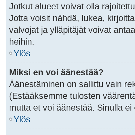
Jotkut alueet voivat olla rajoitettu 
Jotta voisit nähdä, lukea, kirjoitta
valvojat ja ylläpitäjät voivat anta
heihin.
Ylös
Miksi en voi äänestää?
Äänestäminen on sallittu vain rekis
(Estääksemme tulosten väärentämi
mutta et voi äänestää. Sinulla ei 
Ylös