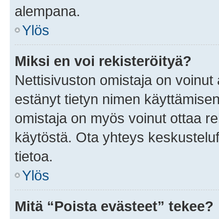
alempana.
Ylös
Miksi en voi rekisteröityä?
Nettisivuston omistaja on voinut a
estänyt tietyn nimen käyttämisen
omistaja on myös voinut ottaa r
käytöstä. Ota yhteys keskusteluf
tietoa.
Ylös
Mitä “Poista evästeet” tekee?