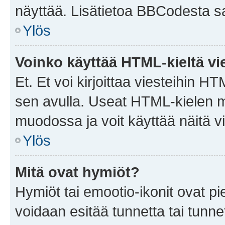
näyttää. Lisätietoa BBCodesta saat
Ylös
Voinko käyttää HTML-kieltä vi
Et. Et voi kirjoittaa viesteihin H
sen avulla. Useat HTML-kielen m
muodossa ja voit käyttää näitä vi
Ylös
Mitä ovat hymiöt?
Hymiöt tai emootio-ikonit ovat pie
voidaan esitää tunnetta tai tunnet