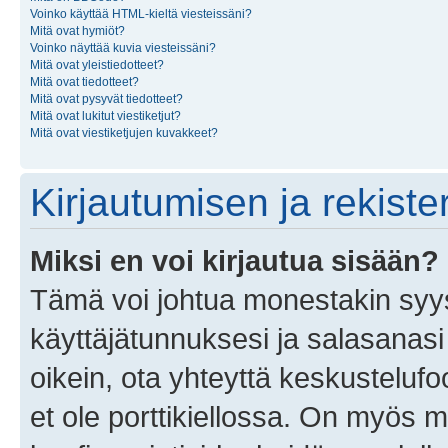
Voinko käyttää HTML-kieltä viesteissäni?
Mitä ovat hymiöt?
Voinko näyttää kuvia viesteissäni?
Mitä ovat yleistiedotteet?
Mitä ovat tiedotteet?
Mitä ovat pysyvät tiedotteet?
Mitä ovat lukitut viestiketjut?
Mitä ovat viestiketjujen kuvakkeet?
Kirjautumisen ja rekist
Miksi en voi kirjautua sisään?
Tämä voi johtua monestakin syyst
käyttäjätunnuksesi ja salasanasi 
oikein, ota yhteyttä keskustelufo
et ole porttikiellossa. On myös ma