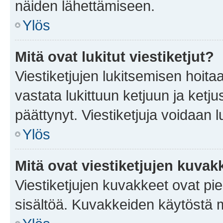
näiden lähettämiseen.
Ylös
Mitä ovat lukitut viestiketjut?
Viestiketjujen lukitsemisen hoitaa 
vastata lukittuun ketjuun ja ketj
päättynyt. Viestiketjuja voidaan 
Ylös
Mitä ovat viestiketjujen kuvak
Viestiketjujen kuvakkeet ovat pieni
sisältöä. Kuvakkeiden käytöstä m