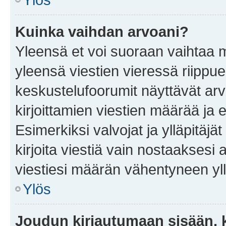
Kuinka vaihdan arvoani?
Yleensä et voi suoraan vaihtaa 
yleensä viestien vieressä riippu
keskustelufoorumit näyttävät ar
kirjoittamien viestien määrää ja er
Esimerkiksi valvojat ja ylläpitäjä
kirjoita viestiä vain nostaakses
viestiesi määrän vähentyneen yl
Ylös
Joudun kirjautumaan sisään, k