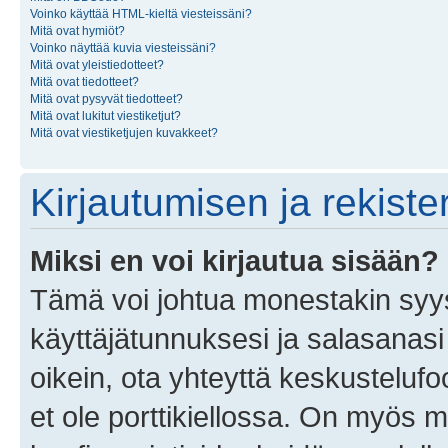
Voinko käyttää HTML-kieltä viesteissäni?
Mitä ovat hymiöt?
Voinko näyttää kuvia viesteissäni?
Mitä ovat yleistiedotteet?
Mitä ovat tiedotteet?
Mitä ovat pysyvät tiedotteet?
Mitä ovat lukitut viestiketjut?
Mitä ovat viestiketjujen kuvakkeet?
Kirjautumisen ja rekist
Miksi en voi kirjautua sisään?
Tämä voi johtua monestakin syyst
käyttäjätunnuksesi ja salasanasi 
oikein, ota yhteyttä keskustelufo
et ole porttikiellossa. On myös ma