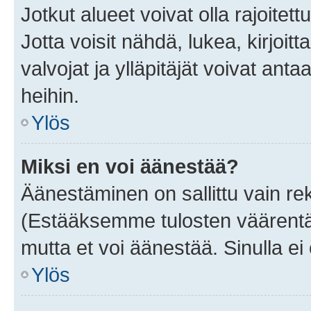
Jotkut alueet voivat olla rajoitettu 
Jotta voisit nähdä, lukea, kirjoitta
valvojat ja ylläpitäjät voivat anta
heihin.
Ylös
Miksi en voi äänestää?
Äänestäminen on sallittu vain rekis
(Estääksemme tulosten väärentämi
mutta et voi äänestää. Sinulla ei 
Ylös