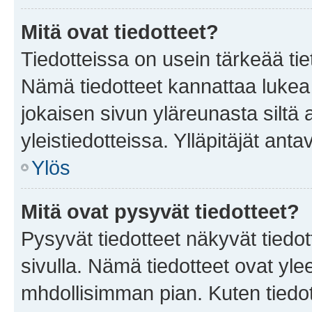
Mitä ovat tiedotteet?
Tiedotteissa on usein tärkeää tie
Nämä tiedotteet kannattaa lukea
jokaisen sivun yläreunasta siltä 
yleistiedotteissa. Ylläpitäjät an
Ylös
Mitä ovat pysyvät tiedotteet?
Pysyvät tiedotteet näkyvät tiedot
sivulla. Nämä tiedotteet ovat ylee
mhdollisimman pian. Kuten tiedot