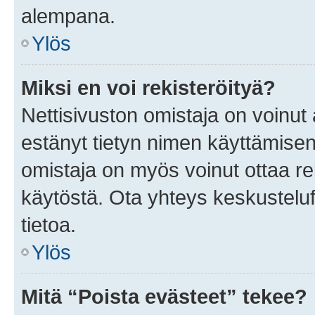
alempana.
Ylös
Miksi en voi rekisteröityä?
Nettisivuston omistaja on voinut a
estänyt tietyn nimen käyttämisen
omistaja on myös voinut ottaa r
käytöstä. Ota yhteys keskusteluf
tietoa.
Ylös
Mitä “Poista evästeet” tekee?