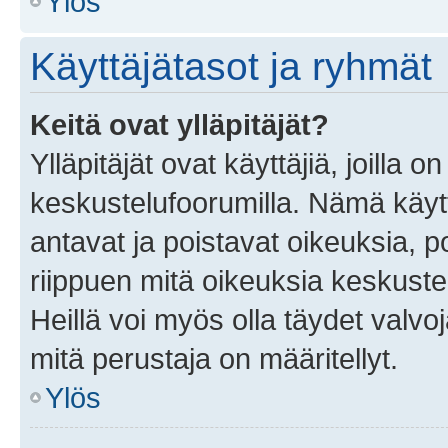
Ylös
Käyttäjätasot ja ryhmät
Keitä ovat ylläpitäjät?
Ylläpitäjät ovat käyttäjiä, joilla
keskustelufoorumilla. Nämä käytt
antavat ja poistavat oikeuksia, por
riippuen mitä oikeuksia keskuste
Heillä voi myös olla täydet valvoj
mitä perustaja on määritellyt.
Ylös