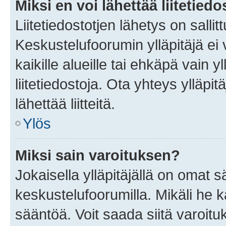
Miksi en voi lähettää liitetied
Liitetiedostotjen lähetys on sallit
Keskustelufoorumin ylläpitäjä ei v
kaikille alueille tai ehkäpä vain 
liitetiedostoja. Ota yhteys ylläpit
lähettää liitteitä.
Ylös
Miksi sain varoituksen?
Jokaisella ylläpitäjällä on omat 
keskustelufoorumilla. Mikäli he ka
sääntöä. Voit saada siitä varoi