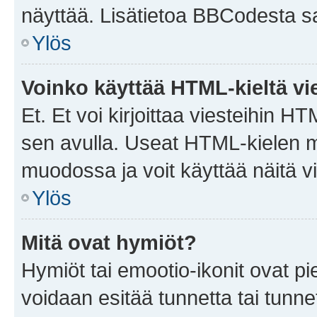
näyttää. Lisätietoa BBCodesta saat
Ylös
Voinko käyttää HTML-kieltä vi
Et. Et voi kirjoittaa viesteihin H
sen avulla. Useat HTML-kielen m
muodossa ja voit käyttää näitä vi
Ylös
Mitä ovat hymiöt?
Hymiöt tai emootio-ikonit ovat pie
voidaan esitää tunnetta tai tunnet