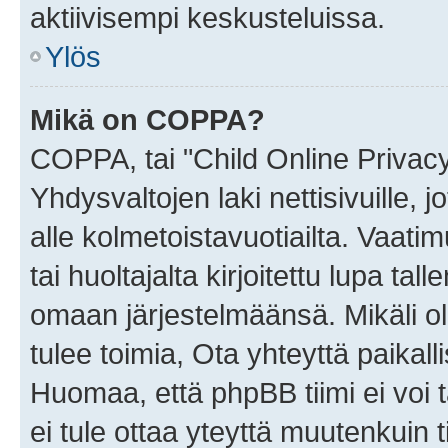
aktiivisempi keskusteluissa.
Ylös
Mikä on COPPA?
COPPA, tai "Child Online Privac
Yhdysvaltojen laki nettisivuille, 
alle kolmetoistavuotiailta. Vaa
tai huoltajalta kirjoitettu lupa ta
omaan järjestelmäänsä. Mikäli 
tulee toimia, Ota yhteyttä paika
Huomaa, että phpBB tiimi ei voi t
ei tule ottaa yteyttä muutenkuin t