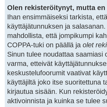
Olen rekisteröitynyt, mutta en 
Ihan ensimmäiseksi tarkista, että
käyttäjätunnuksen ja salasanan.
mahdollista, että jompikumpi kah
COPPA-tuki on päällä ja
olet rek
Sinun tulee noudattaa saamiasi oh
varma, etteivät käyttäjätunnukse
keskustelufoorumit vaativat käytt
käyttäjiltä joko itse suoritettuna 
kirjautua sisään. Kun rekisteröidy
aktivoinnista ja kuinka se tulee s