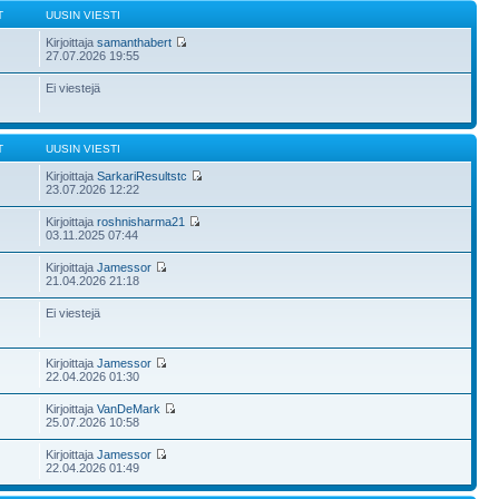
T
UUSIN VIESTI
Kirjoittaja
samanthabert
27.07.2026 19:55
Ei viestejä
T
UUSIN VIESTI
Kirjoittaja
SarkariResultstc
23.07.2026 12:22
Kirjoittaja
roshnisharma21
03.11.2025 07:44
Kirjoittaja
Jamessor
21.04.2026 21:18
Ei viestejä
Kirjoittaja
Jamessor
22.04.2026 01:30
Kirjoittaja
VanDeMark
25.07.2026 10:58
Kirjoittaja
Jamessor
22.04.2026 01:49