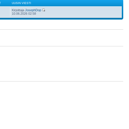
T
UUSIN VIESTI
Kirjoittaja
JosephDop
10.06.2026 02:58