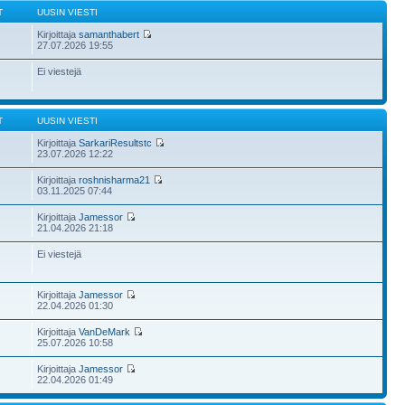
T
UUSIN VIESTI
Kirjoittaja
samanthabert
27.07.2026 19:55
Ei viestejä
T
UUSIN VIESTI
Kirjoittaja
SarkariResultstc
23.07.2026 12:22
Kirjoittaja
roshnisharma21
03.11.2025 07:44
Kirjoittaja
Jamessor
21.04.2026 21:18
Ei viestejä
Kirjoittaja
Jamessor
22.04.2026 01:30
Kirjoittaja
VanDeMark
25.07.2026 10:58
Kirjoittaja
Jamessor
22.04.2026 01:49