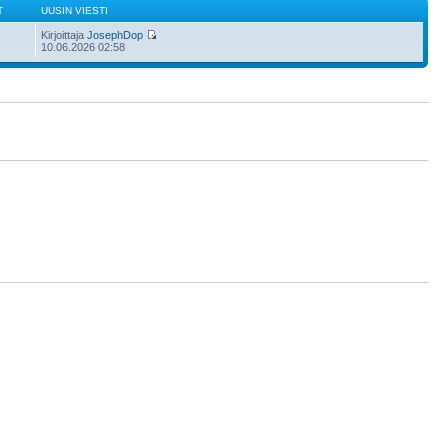
T
UUSIN VIESTI
Kirjoittaja
JosephDop
10.06.2026 02:58