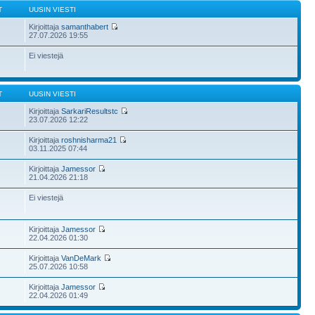
T
UUSIN VIESTI
Kirjoittaja
samanthabert
27.07.2026 19:55
Ei viestejä
T
UUSIN VIESTI
Kirjoittaja
SarkariResultstc
23.07.2026 12:22
Kirjoittaja
roshnisharma21
03.11.2025 07:44
Kirjoittaja
Jamessor
21.04.2026 21:18
Ei viestejä
Kirjoittaja
Jamessor
22.04.2026 01:30
Kirjoittaja
VanDeMark
25.07.2026 10:58
Kirjoittaja
Jamessor
22.04.2026 01:49