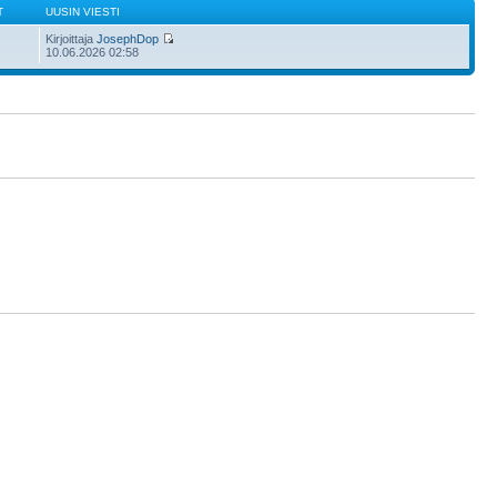
T
UUSIN VIESTI
Kirjoittaja
JosephDop
10.06.2026 02:58