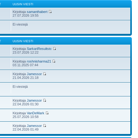
T
UUSIN VIESTI
Kirjoittaja
samanthabert
27.07.2026 19:55
Ei viestejä
T
UUSIN VIESTI
Kirjoittaja
SarkariResultstc
23.07.2026 12:22
Kirjoittaja
roshnisharma21
03.11.2025 07:44
Kirjoittaja
Jamessor
21.04.2026 21:18
Ei viestejä
Kirjoittaja
Jamessor
22.04.2026 01:30
Kirjoittaja
VanDeMark
25.07.2026 10:58
Kirjoittaja
Jamessor
22.04.2026 01:49