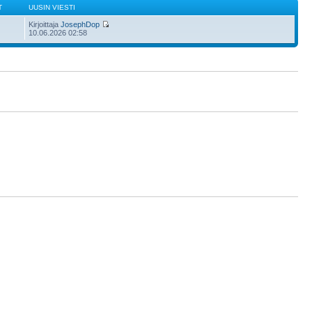
T
UUSIN VIESTI
Kirjoittaja
JosephDop
10.06.2026 02:58