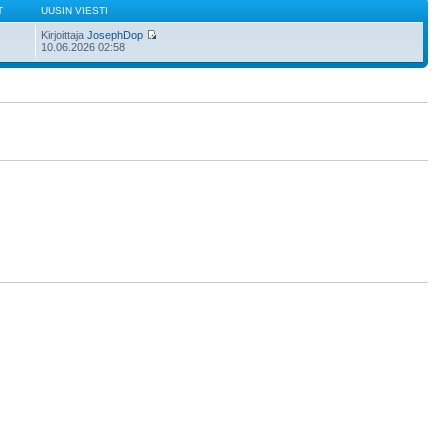
T
UUSIN VIESTI
Kirjoittaja
JosephDop
10.06.2026 02:58