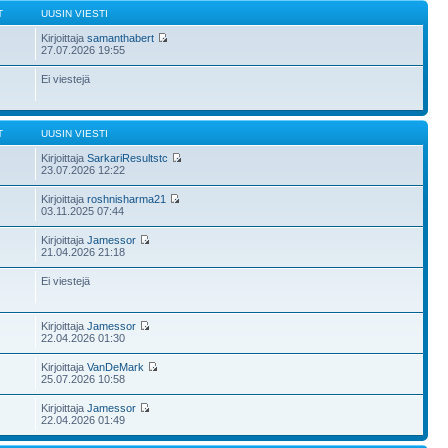
T
UUSIN VIESTI
Kirjoittaja
samanthabert
27.07.2026 19:55
Ei viestejä
T
UUSIN VIESTI
Kirjoittaja
SarkariResultstc
23.07.2026 12:22
Kirjoittaja
roshnisharma21
03.11.2025 07:44
Kirjoittaja
Jamessor
21.04.2026 21:18
Ei viestejä
Kirjoittaja
Jamessor
22.04.2026 01:30
Kirjoittaja
VanDeMark
25.07.2026 10:58
Kirjoittaja
Jamessor
22.04.2026 01:49