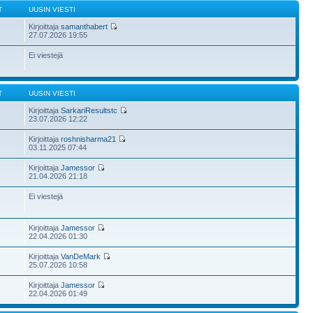
T
UUSIN VIESTI
Kirjoittaja
samanthabert
27.07.2026 19:55
Ei viestejä
T
UUSIN VIESTI
Kirjoittaja
SarkariResultstc
23.07.2026 12:22
Kirjoittaja
roshnisharma21
03.11.2025 07:44
Kirjoittaja
Jamessor
21.04.2026 21:18
Ei viestejä
Kirjoittaja
Jamessor
22.04.2026 01:30
Kirjoittaja
VanDeMark
25.07.2026 10:58
Kirjoittaja
Jamessor
22.04.2026 01:49