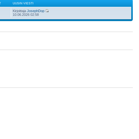
T
UUSIN VIESTI
Kirjoittaja
JosephDop
10.06.2026 02:58