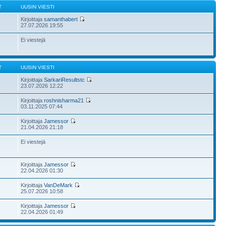
T
UUSIN VIESTI
Kirjoittaja
samanthabert
27.07.2026 19:55
Ei viestejä
T
UUSIN VIESTI
Kirjoittaja
SarkariResultstc
23.07.2026 12:22
Kirjoittaja
roshnisharma21
03.11.2025 07:44
Kirjoittaja
Jamessor
21.04.2026 21:18
Ei viestejä
Kirjoittaja
Jamessor
22.04.2026 01:30
Kirjoittaja
VanDeMark
25.07.2026 10:58
Kirjoittaja
Jamessor
22.04.2026 01:49