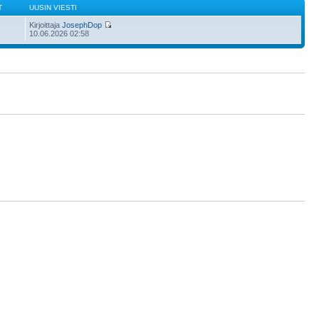
T
UUSIN VIESTI
Kirjoittaja
JosephDop
10.06.2026 02:58