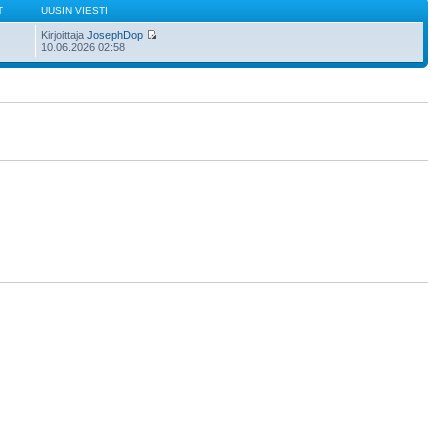
T
UUSIN VIESTI
Kirjoittaja
JosephDop
10.06.2026 02:58