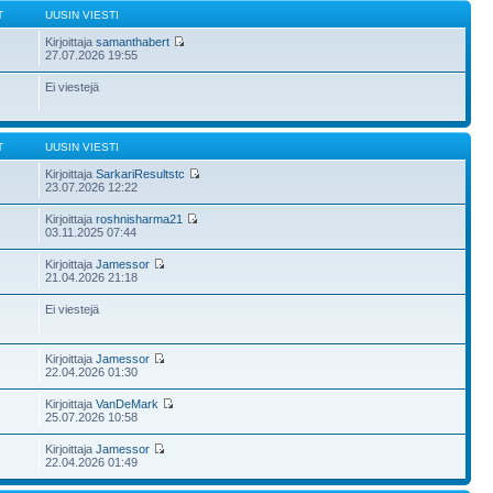
T
UUSIN VIESTI
Kirjoittaja
samanthabert
27.07.2026 19:55
Ei viestejä
T
UUSIN VIESTI
Kirjoittaja
SarkariResultstc
23.07.2026 12:22
Kirjoittaja
roshnisharma21
03.11.2025 07:44
Kirjoittaja
Jamessor
21.04.2026 21:18
Ei viestejä
Kirjoittaja
Jamessor
22.04.2026 01:30
Kirjoittaja
VanDeMark
25.07.2026 10:58
Kirjoittaja
Jamessor
22.04.2026 01:49