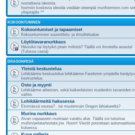
nostattavia ideoista.
foormiin koskevia ideoida viedään eteenpäi munfoorminn.com ser
ylläpitäjille ^^
KOKOONTUMINEN
Kokoontumiset ja tapaamiset
Kokoontumisien suunnittelu- ja ilmoittelualue.
Löytötavaranurkkaus
Hävisikö tai löytyikö jotain miitistä? Täällä voi ilmoitella asiasta!
(Tulossa vasta)
DRAGONPESÄ
Yleistä keskustelua
Lohikäärme keskustelua lohikäärme Fandomin ympärille keräytyv
keskustelua.
Osto ja myynti
Lohikäärme aiheisien, sekä kaikenlaisten muidenkin tavaroiden m
vaihto.
Lohikäärmeitä hakusessa
Etsimässä seuraa?.. tai muutenvain Dragon lähialueelta?
Murina nurkkaus
Aivan vapaaseen murinaan varattu alue. Täällä voi tutustua
muihin/pelata/testata jne. Huom! Viestit poistetaan automaattises
kuluessa.
Kuva galleria