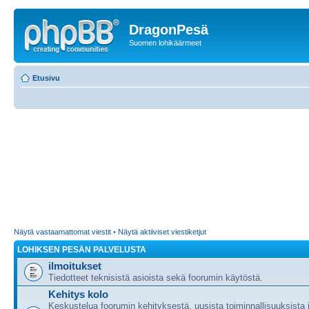
DragonPesä
Suomen lohikäärmeet
Etusivu
Näytä vastaamattomat viestit
•
Näytä aktiiviset viestiketjut
LOHIKSEN PESÄN PALVELUSTA
ilmoitukset
Tiedotteet teknisistä asioista sekä foorumin käytöstä.
Kehitys kolo
Keskustelua foorumin kehityksestä, uusista toiminnallisuuksista