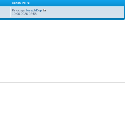
T
UUSIN VIESTI
Kirjoittaja
JosephDop
10.06.2026 02:58