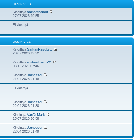
T
UUSIN VIESTI
Kirjoittaja
samanthabert
27.07.2026 19:55
Ei viestejä
T
UUSIN VIESTI
Kirjoittaja
SarkariResultstc
23.07.2026 12:22
Kirjoittaja
roshnisharma21
03.11.2025 07:44
Kirjoittaja
Jamessor
21.04.2026 21:18
Ei viestejä
Kirjoittaja
Jamessor
22.04.2026 01:30
Kirjoittaja
VanDeMark
25.07.2026 10:58
Kirjoittaja
Jamessor
22.04.2026 01:49