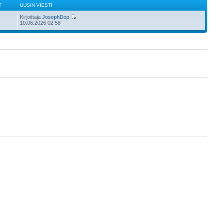
T
UUSIN VIESTI
Kirjoittaja
JosephDop
10.06.2026 02:58