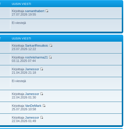
T
UUSIN VIESTI
Kirjoittaja
samanthabert
27.07.2026 19:55
Ei viestejä
T
UUSIN VIESTI
Kirjoittaja
SarkariResultstc
23.07.2026 12:22
Kirjoittaja
roshnisharma21
03.11.2025 07:44
Kirjoittaja
Jamessor
21.04.2026 21:18
Ei viestejä
Kirjoittaja
Jamessor
22.04.2026 01:30
Kirjoittaja
VanDeMark
25.07.2026 10:58
Kirjoittaja
Jamessor
22.04.2026 01:49