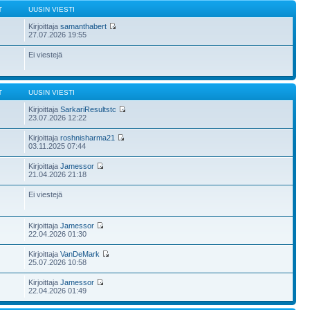
T
UUSIN VIESTI
Kirjoittaja
samanthabert
27.07.2026 19:55
Ei viestejä
T
UUSIN VIESTI
Kirjoittaja
SarkariResultstc
23.07.2026 12:22
Kirjoittaja
roshnisharma21
03.11.2025 07:44
Kirjoittaja
Jamessor
21.04.2026 21:18
Ei viestejä
Kirjoittaja
Jamessor
22.04.2026 01:30
Kirjoittaja
VanDeMark
25.07.2026 10:58
Kirjoittaja
Jamessor
22.04.2026 01:49