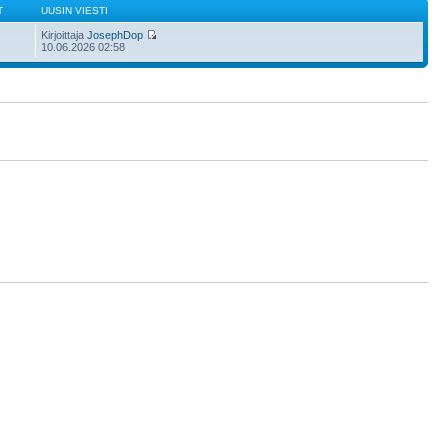
T
UUSIN VIESTI
Kirjoittaja
JosephDop
10.06.2026 02:58