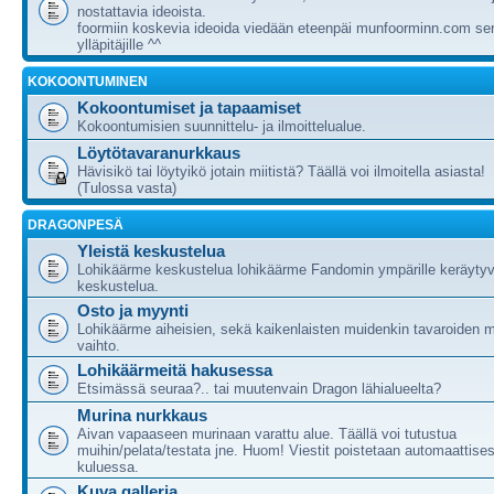
nostattavia ideoista.
foormiin koskevia ideoida viedään eteenpäi munfoorminn.com ser
ylläpitäjille ^^
KOKOONTUMINEN
Kokoontumiset ja tapaamiset
Kokoontumisien suunnittelu- ja ilmoittelualue.
Löytötavaranurkkaus
Hävisikö tai löytyikö jotain miitistä? Täällä voi ilmoitella asiasta!
(Tulossa vasta)
DRAGONPESÄ
Yleistä keskustelua
Lohikäärme keskustelua lohikäärme Fandomin ympärille keräytyv
keskustelua.
Osto ja myynti
Lohikäärme aiheisien, sekä kaikenlaisten muidenkin tavaroiden m
vaihto.
Lohikäärmeitä hakusessa
Etsimässä seuraa?.. tai muutenvain Dragon lähialueelta?
Murina nurkkaus
Aivan vapaaseen murinaan varattu alue. Täällä voi tutustua
muihin/pelata/testata jne. Huom! Viestit poistetaan automaattises
kuluessa.
Kuva galleria