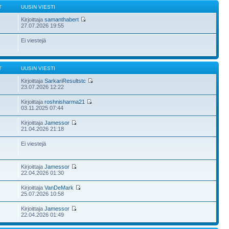
T
UUSIN VIESTI
Kirjoittaja
samanthabert
27.07.2026 19:55
Ei viestejä
T
UUSIN VIESTI
Kirjoittaja
SarkariResultstc
23.07.2026 12:22
Kirjoittaja
roshnisharma21
03.11.2025 07:44
Kirjoittaja
Jamessor
21.04.2026 21:18
Ei viestejä
Kirjoittaja
Jamessor
22.04.2026 01:30
Kirjoittaja
VanDeMark
25.07.2026 10:58
Kirjoittaja
Jamessor
22.04.2026 01:49