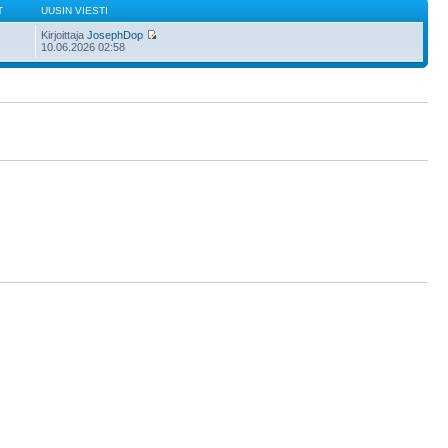
T
UUSIN VIESTI
Kirjoittaja
JosephDop
10.06.2026 02:58