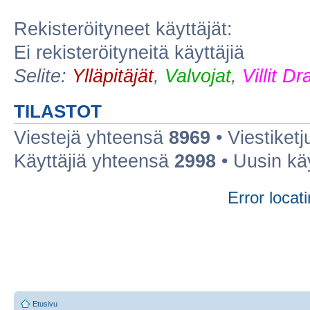
Rekisteröityneet käyttäjät:
Ei rekisteröityneitä käyttäjiä
Selite:
Ylläpitäjät
,
Valvojat
,
Villit D
TILASTOT
Viestejä yhteensä
8969
• Viestiket
Käyttäjiä yhteensä
2998
• Uusin kä
Error locati
Etusivu