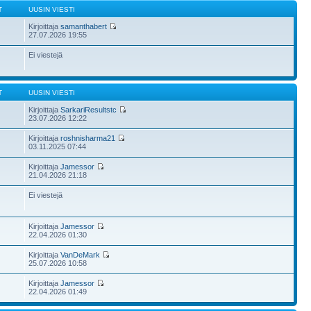
T
UUSIN VIESTI
Kirjoittaja
samanthabert
27.07.2026 19:55
Ei viestejä
T
UUSIN VIESTI
Kirjoittaja
SarkariResultstc
23.07.2026 12:22
Kirjoittaja
roshnisharma21
03.11.2025 07:44
Kirjoittaja
Jamessor
21.04.2026 21:18
Ei viestejä
Kirjoittaja
Jamessor
22.04.2026 01:30
Kirjoittaja
VanDeMark
25.07.2026 10:58
Kirjoittaja
Jamessor
22.04.2026 01:49