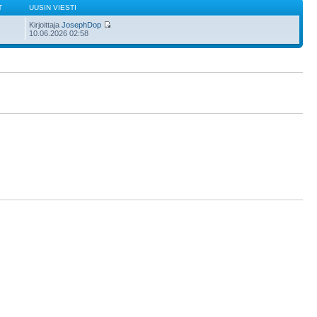
T
UUSIN VIESTI
Kirjoittaja
JosephDop
10.06.2026 02:58