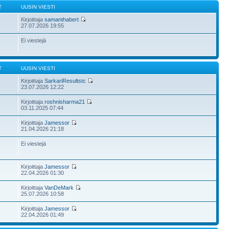
T
UUSIN VIESTI
Kirjoittaja
samanthabert
27.07.2026 19:55
Ei viestejä
T
UUSIN VIESTI
Kirjoittaja
SarkariResultstc
23.07.2026 12:22
Kirjoittaja
roshnisharma21
03.11.2025 07:44
Kirjoittaja
Jamessor
21.04.2026 21:18
Ei viestejä
Kirjoittaja
Jamessor
22.04.2026 01:30
Kirjoittaja
VanDeMark
25.07.2026 10:58
Kirjoittaja
Jamessor
22.04.2026 01:49