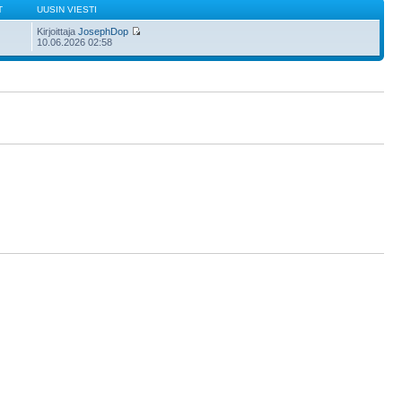
T
UUSIN VIESTI
Kirjoittaja
JosephDop
10.06.2026 02:58