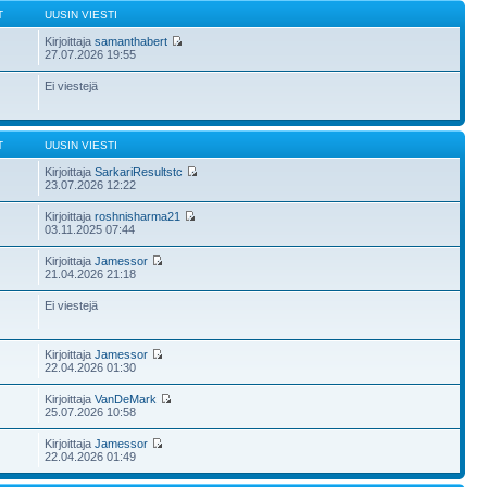
T
UUSIN VIESTI
Kirjoittaja
samanthabert
27.07.2026 19:55
Ei viestejä
T
UUSIN VIESTI
Kirjoittaja
SarkariResultstc
23.07.2026 12:22
Kirjoittaja
roshnisharma21
03.11.2025 07:44
Kirjoittaja
Jamessor
21.04.2026 21:18
Ei viestejä
Kirjoittaja
Jamessor
22.04.2026 01:30
Kirjoittaja
VanDeMark
25.07.2026 10:58
Kirjoittaja
Jamessor
22.04.2026 01:49