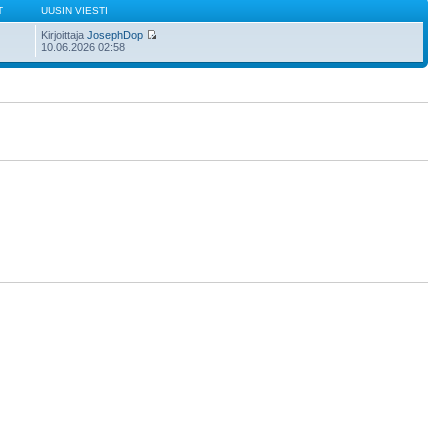
T
UUSIN VIESTI
Kirjoittaja
JosephDop
10.06.2026 02:58