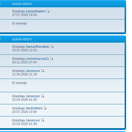
T
UUSIN VIESTI
Kirjoittaja
samanthabert
27.07.2026 19:55
Ei viestejä
T
UUSIN VIESTI
Kirjoittaja
SarkariResultstc
23.07.2026 12:22
Kirjoittaja
roshnisharma21
03.11.2025 07:44
Kirjoittaja
Jamessor
21.04.2026 21:18
Ei viestejä
Kirjoittaja
Jamessor
22.04.2026 01:30
Kirjoittaja
VanDeMark
25.07.2026 10:58
Kirjoittaja
Jamessor
22.04.2026 01:49