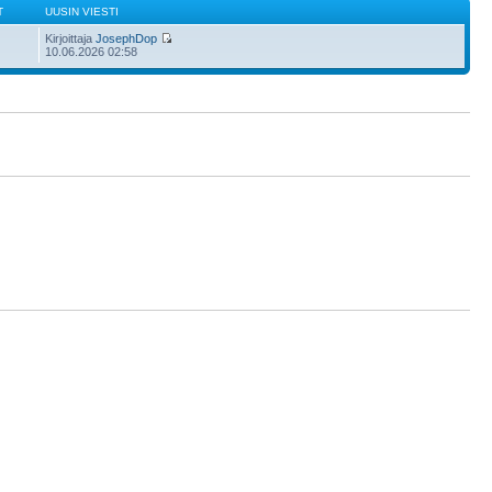
T
UUSIN VIESTI
Kirjoittaja
JosephDop
10.06.2026 02:58