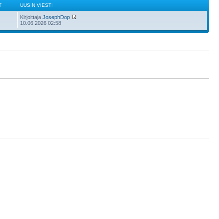
T
UUSIN VIESTI
Kirjoittaja
JosephDop
10.06.2026 02:58