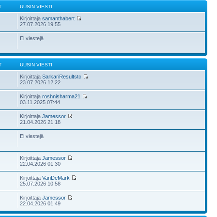
T
UUSIN VIESTI
Kirjoittaja
samanthabert
27.07.2026 19:55
Ei viestejä
T
UUSIN VIESTI
Kirjoittaja
SarkariResultstc
23.07.2026 12:22
Kirjoittaja
roshnisharma21
03.11.2025 07:44
Kirjoittaja
Jamessor
21.04.2026 21:18
Ei viestejä
Kirjoittaja
Jamessor
22.04.2026 01:30
Kirjoittaja
VanDeMark
25.07.2026 10:58
Kirjoittaja
Jamessor
22.04.2026 01:49