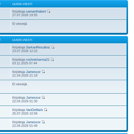
T
UUSIN VIESTI
Kirjoittaja
samanthabert
27.07.2026 19:55
Ei viestejä
T
UUSIN VIESTI
Kirjoittaja
SarkariResultstc
23.07.2026 12:22
Kirjoittaja
roshnisharma21
03.11.2025 07:44
Kirjoittaja
Jamessor
21.04.2026 21:18
Ei viestejä
Kirjoittaja
Jamessor
22.04.2026 01:30
Kirjoittaja
VanDeMark
25.07.2026 10:58
Kirjoittaja
Jamessor
22.04.2026 01:49