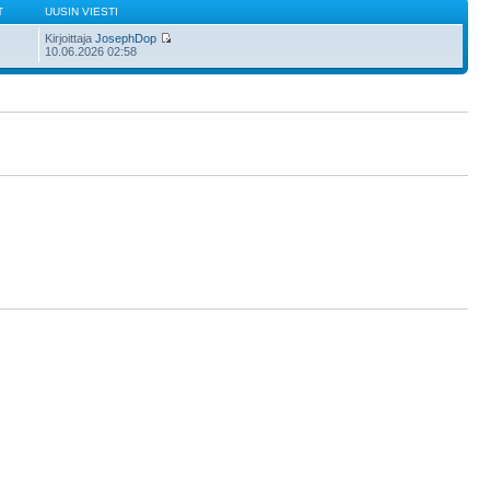
T
UUSIN VIESTI
Kirjoittaja
JosephDop
10.06.2026 02:58