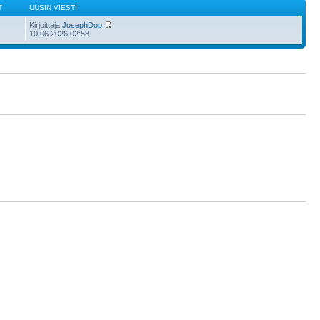
T
UUSIN VIESTI
Kirjoittaja
JosephDop
10.06.2026 02:58