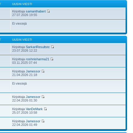
T
UUSIN VIESTI
Kirjoittaja
samanthabert
27.07.2026 19:55
Ei viestejä
T
UUSIN VIESTI
Kirjoittaja
SarkariResultstc
23.07.2026 12:22
Kirjoittaja
roshnisharma21
03.11.2025 07:44
Kirjoittaja
Jamessor
21.04.2026 21:18
Ei viestejä
Kirjoittaja
Jamessor
22.04.2026 01:30
Kirjoittaja
VanDeMark
25.07.2026 10:58
Kirjoittaja
Jamessor
22.04.2026 01:49