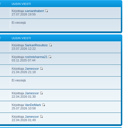
T
UUSIN VIESTI
Kirjoittaja
samanthabert
27.07.2026 19:55
Ei viestejä
T
UUSIN VIESTI
Kirjoittaja
SarkariResultstc
23.07.2026 12:22
Kirjoittaja
roshnisharma21
03.11.2025 07:44
Kirjoittaja
Jamessor
21.04.2026 21:18
Ei viestejä
Kirjoittaja
Jamessor
22.04.2026 01:30
Kirjoittaja
VanDeMark
25.07.2026 10:58
Kirjoittaja
Jamessor
22.04.2026 01:49