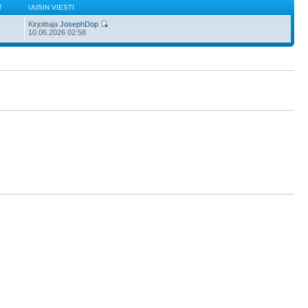
T
UUSIN VIESTI
Kirjoittaja
JosephDop
10.06.2026 02:58