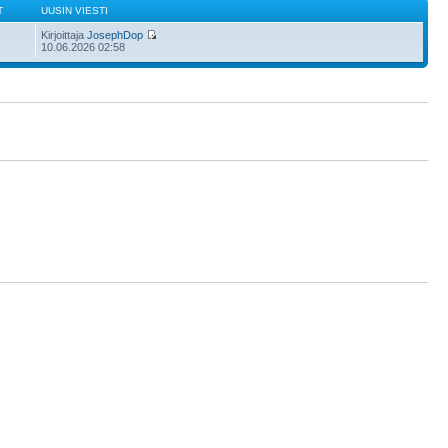
T
UUSIN VIESTI
Kirjoittaja
JosephDop
10.06.2026 02:58