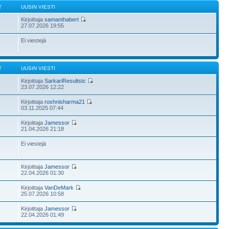
T
UUSIN VIESTI
Kirjoittaja
samanthabert
27.07.2026 19:55
Ei viestejä
T
UUSIN VIESTI
Kirjoittaja
SarkariResultstc
23.07.2026 12:22
Kirjoittaja
roshnisharma21
03.11.2025 07:44
Kirjoittaja
Jamessor
21.04.2026 21:18
Ei viestejä
Kirjoittaja
Jamessor
22.04.2026 01:30
Kirjoittaja
VanDeMark
25.07.2026 10:58
Kirjoittaja
Jamessor
22.04.2026 01:49