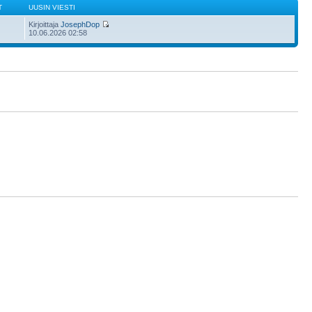
T
UUSIN VIESTI
Kirjoittaja
JosephDop
10.06.2026 02:58