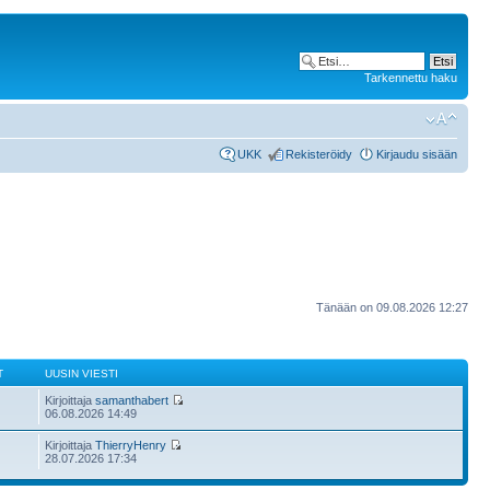
Tarkennettu haku
UKK
Rekisteröidy
Kirjaudu sisään
Tänään on 09.08.2026 12:27
T
UUSIN VIESTI
Kirjoittaja
samanthabert
06.08.2026 14:49
Kirjoittaja
ThierryHenry
28.07.2026 17:34