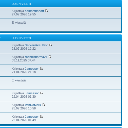
T
UUSIN VIESTI
Kirjoittaja
samanthabert
27.07.2026 19:55
Ei viestejä
T
UUSIN VIESTI
Kirjoittaja
SarkariResultstc
23.07.2026 12:22
Kirjoittaja
roshnisharma21
03.11.2025 07:44
Kirjoittaja
Jamessor
21.04.2026 21:18
Ei viestejä
Kirjoittaja
Jamessor
22.04.2026 01:30
Kirjoittaja
VanDeMark
25.07.2026 10:58
Kirjoittaja
Jamessor
22.04.2026 01:49