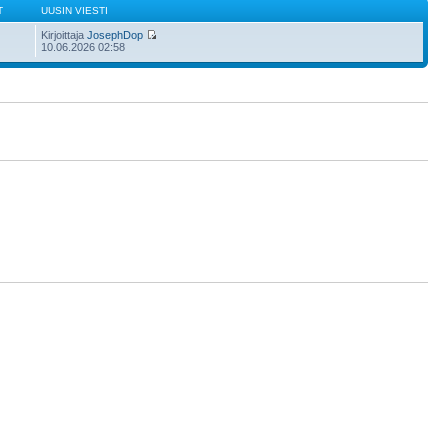
T
UUSIN VIESTI
Kirjoittaja
JosephDop
10.06.2026 02:58