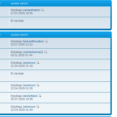
T
UUSIN VIESTI
Kirjoittaja
samanthabert
27.07.2026 19:55
Ei viestejä
T
UUSIN VIESTI
Kirjoittaja
SarkariResultstc
23.07.2026 12:22
Kirjoittaja
roshnisharma21
03.11.2025 07:44
Kirjoittaja
Jamessor
21.04.2026 21:18
Ei viestejä
Kirjoittaja
Jamessor
22.04.2026 01:30
Kirjoittaja
VanDeMark
25.07.2026 10:58
Kirjoittaja
Jamessor
22.04.2026 01:49