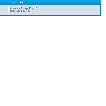
T
UUSIN VIESTI
Kirjoittaja
JosephDop
10.06.2026 02:58