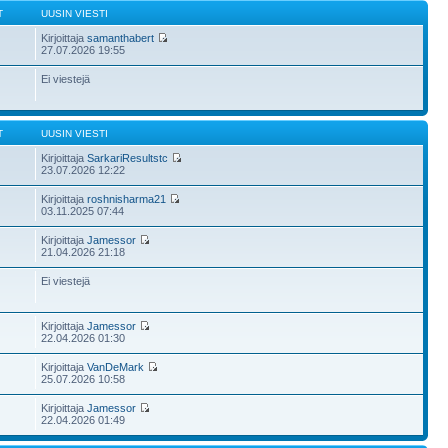
T
UUSIN VIESTI
Kirjoittaja
samanthabert
27.07.2026 19:55
Ei viestejä
T
UUSIN VIESTI
Kirjoittaja
SarkariResultstc
23.07.2026 12:22
Kirjoittaja
roshnisharma21
03.11.2025 07:44
Kirjoittaja
Jamessor
21.04.2026 21:18
Ei viestejä
Kirjoittaja
Jamessor
22.04.2026 01:30
Kirjoittaja
VanDeMark
25.07.2026 10:58
Kirjoittaja
Jamessor
22.04.2026 01:49