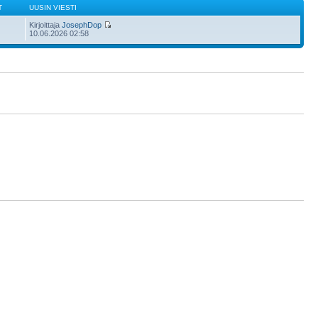
T
UUSIN VIESTI
Kirjoittaja
JosephDop
10.06.2026 02:58