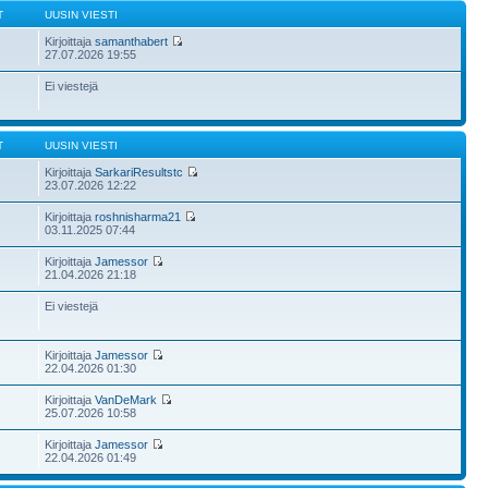
T
UUSIN VIESTI
Kirjoittaja
samanthabert
27.07.2026 19:55
Ei viestejä
T
UUSIN VIESTI
Kirjoittaja
SarkariResultstc
23.07.2026 12:22
Kirjoittaja
roshnisharma21
03.11.2025 07:44
Kirjoittaja
Jamessor
21.04.2026 21:18
Ei viestejä
Kirjoittaja
Jamessor
22.04.2026 01:30
Kirjoittaja
VanDeMark
25.07.2026 10:58
Kirjoittaja
Jamessor
22.04.2026 01:49