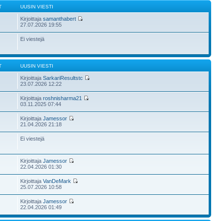
T
UUSIN VIESTI
Kirjoittaja
samanthabert
27.07.2026 19:55
Ei viestejä
T
UUSIN VIESTI
Kirjoittaja
SarkariResultstc
23.07.2026 12:22
Kirjoittaja
roshnisharma21
03.11.2025 07:44
Kirjoittaja
Jamessor
21.04.2026 21:18
Ei viestejä
Kirjoittaja
Jamessor
22.04.2026 01:30
Kirjoittaja
VanDeMark
25.07.2026 10:58
Kirjoittaja
Jamessor
22.04.2026 01:49