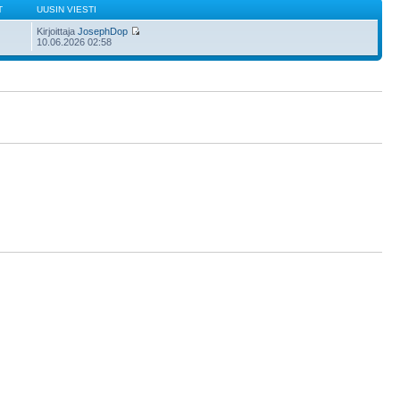
T
UUSIN VIESTI
Kirjoittaja
JosephDop
10.06.2026 02:58