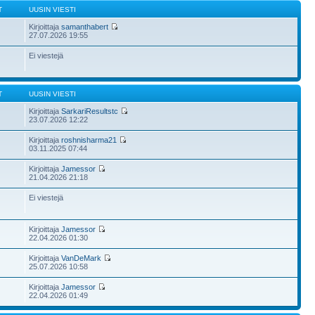
T
UUSIN VIESTI
Kirjoittaja
samanthabert
27.07.2026 19:55
Ei viestejä
T
UUSIN VIESTI
Kirjoittaja
SarkariResultstc
23.07.2026 12:22
Kirjoittaja
roshnisharma21
03.11.2025 07:44
Kirjoittaja
Jamessor
21.04.2026 21:18
Ei viestejä
Kirjoittaja
Jamessor
22.04.2026 01:30
Kirjoittaja
VanDeMark
25.07.2026 10:58
Kirjoittaja
Jamessor
22.04.2026 01:49