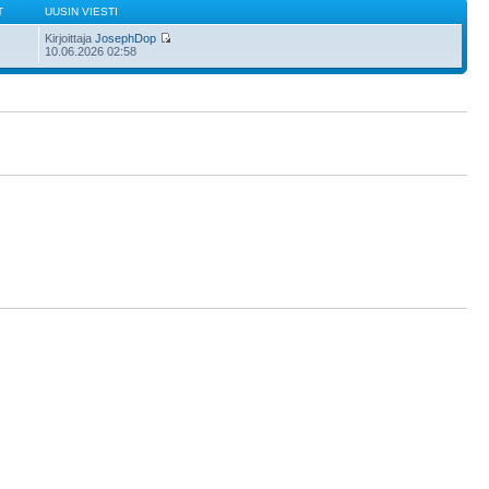
T
UUSIN VIESTI
Kirjoittaja
JosephDop
10.06.2026 02:58