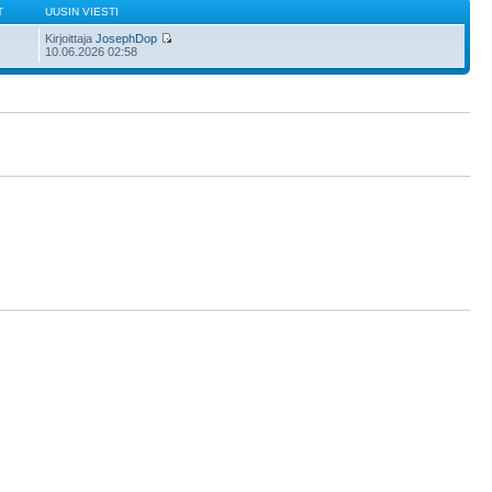
T
UUSIN VIESTI
Kirjoittaja
JosephDop
10.06.2026 02:58