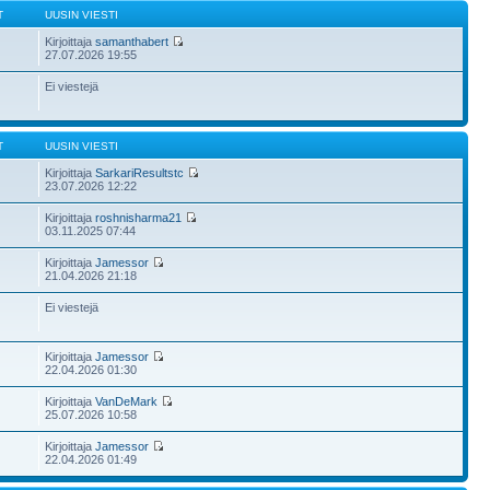
T
UUSIN VIESTI
Kirjoittaja
samanthabert
27.07.2026 19:55
Ei viestejä
T
UUSIN VIESTI
Kirjoittaja
SarkariResultstc
23.07.2026 12:22
Kirjoittaja
roshnisharma21
03.11.2025 07:44
Kirjoittaja
Jamessor
21.04.2026 21:18
Ei viestejä
Kirjoittaja
Jamessor
22.04.2026 01:30
Kirjoittaja
VanDeMark
25.07.2026 10:58
Kirjoittaja
Jamessor
22.04.2026 01:49