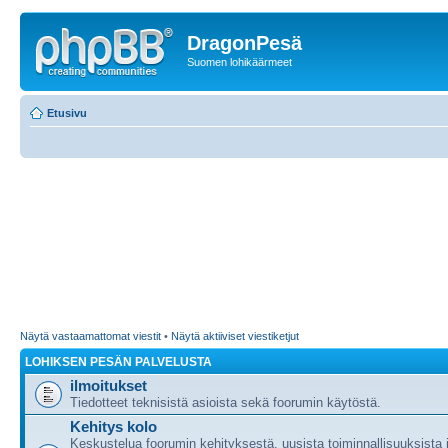
DragonPesä
Suomen lohikäärmeet
Etusivu
Näytä vastaamattomat viestit
•
Näytä aktiiviset viestiketjut
LOHIKSEN PESÄN PALVELUSTA
ilmoitukset
Tiedotteet teknisistä asioista sekä foorumin käytöstä.
Kehitys kolo
Keskustelua foorumin kehityksestä, uusista toiminnallisuuksista