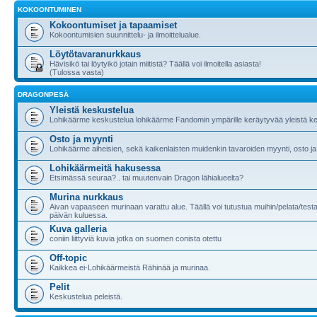
KOKOONTUMINEN
Kokoontumiset ja tapaamiset
Kokoontumisien suunnittelu- ja ilmoittelualue.
Löytötavaranurkkaus
Hävisikö tai löytyikö jotain miitistä? Täällä voi ilmoitella asiasta!
(Tulossa vasta)
DRAGONPESÄ
Yleistä keskustelua
Lohikäärme keskustelua lohikäärme Fandomin ympärille keräytyvää yleistä ke
Osto ja myynti
Lohikäärme aiheisien, sekä kaikenlaisten muidenkin tavaroiden myynti, osto ja
Lohikäärmeitä hakusessa
Etsimässä seuraa?.. tai muutenvain Dragon lähialueelta?
Murina nurkkaus
Aivan vapaaseen murinaan varattu alue. Täällä voi tutustua muihin/pelata/testa
päivän kuluessa.
Kuva galleria
coniin liittyviä kuvia jotka on suomen conista otettu
Off-topic
Kaikkea ei-Lohikäärmeistä Rähinää ja murinaa.
Pelit
Keskustelua peleistä.