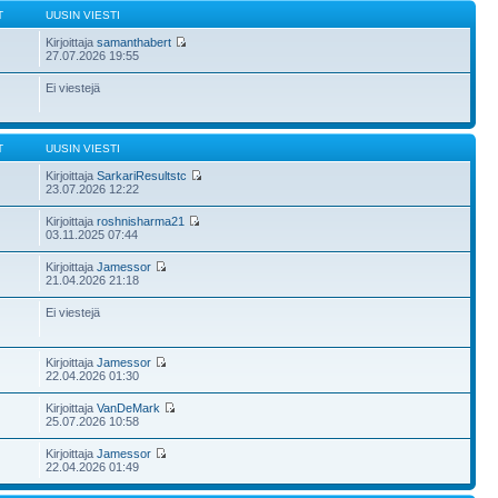
T
UUSIN VIESTI
Kirjoittaja
samanthabert
27.07.2026 19:55
Ei viestejä
T
UUSIN VIESTI
Kirjoittaja
SarkariResultstc
23.07.2026 12:22
Kirjoittaja
roshnisharma21
03.11.2025 07:44
Kirjoittaja
Jamessor
21.04.2026 21:18
Ei viestejä
Kirjoittaja
Jamessor
22.04.2026 01:30
Kirjoittaja
VanDeMark
25.07.2026 10:58
Kirjoittaja
Jamessor
22.04.2026 01:49