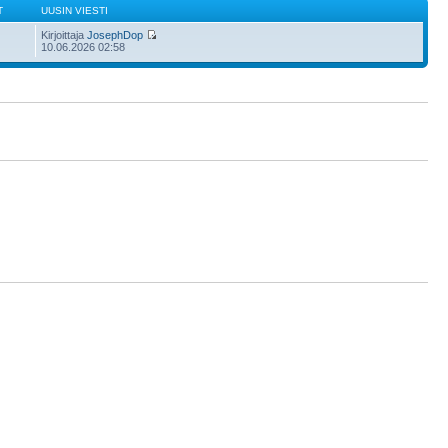
T
UUSIN VIESTI
Kirjoittaja
JosephDop
10.06.2026 02:58