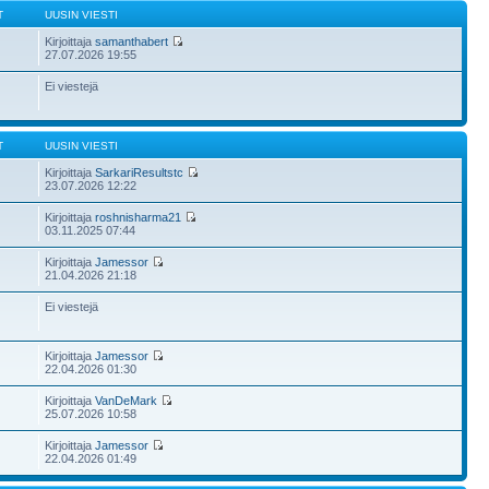
T
UUSIN VIESTI
Kirjoittaja
samanthabert
27.07.2026 19:55
Ei viestejä
T
UUSIN VIESTI
Kirjoittaja
SarkariResultstc
23.07.2026 12:22
Kirjoittaja
roshnisharma21
03.11.2025 07:44
Kirjoittaja
Jamessor
21.04.2026 21:18
Ei viestejä
Kirjoittaja
Jamessor
22.04.2026 01:30
Kirjoittaja
VanDeMark
25.07.2026 10:58
Kirjoittaja
Jamessor
22.04.2026 01:49