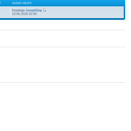
T
UUSIN VIESTI
Kirjoittaja
JosephDop
10.06.2026 02:58